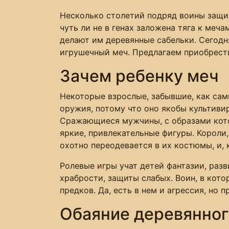
Несколько столетий подряд воины защи
чуть ли не в генах заложена тяга к меч
делают им деревянные сабельки. Сегодн
игрушечный меч. Предлагаем приобрести
Зачем ребенку меч
Некоторые взрослые, забывшие, как са
оружия, потому что оно якобы культивир
Сражающиеся мужчины, с образами котор
яркие, привлекательные фигуры. Короли
охотно переодевается в их костюмы, и, 
Ролевые игры учат детей фантазии, раз
храбрости, защиты слабых. Воин, в кот
предков. Да, есть в нем и агрессия, но 
Обаяние деревянног