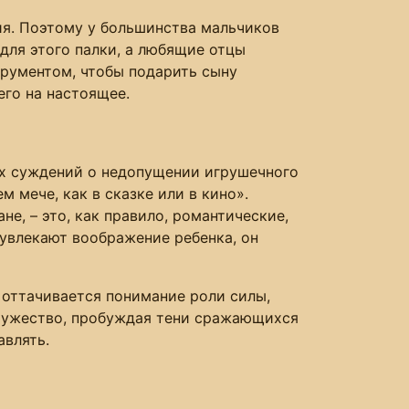
я. Поэтому у большинства мальчиков
 для этого палки, а любящие отцы
трументом, чтобы подарить сыну
го на настоящее.
их суждений о недопущении игрушечного
 мече, как в сказке или в кино».
е, – это, как правило, романтические,
 увлекают воображение ребенка, он
 оттачивается понимание роли силы,
 мужество, пробуждая тени сражающихся
авлять.