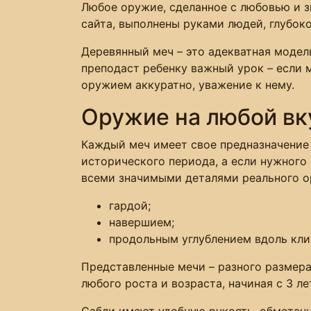
Любое оружие, сделанное с любовью и зн
сайта, выполнены руками людей, глубок
Деревянный меч – это адекватная модел
преподаст ребенку важный урок – если 
оружием аккуратно, уважение к нему.
Оружие на любой вк
Каждый меч имеет свое предназначение 
исторического периода, а если нужного
всеми значимыми деталями реального о
гардой;
навершием;
продольным углублением вдоль клин
Представленные мечи – разного размера 
любого роста и возраста, начиная с 3 ле
Сабли имеют удобную рукоять, обмотан