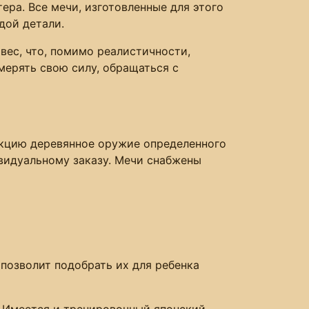
ера. Все мечи, изготовленные для этого
дой детали.
вес, что, помимо реалистичности,
мерять свою силу, обращаться с
екцию деревянное оружие определенного
ивидуальному заказу. Мечи снабжены
 позволит подобрать их для ребенка
 Имеется и тренировочный японский