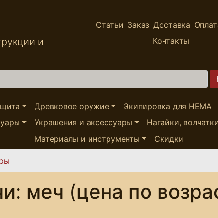
Статьи
Заказ
Доставка
Оплат
трукции и
Контакты
ащита
Древковое оружие
Экипировка для HEMA
суары
Украшения и аксессуары
Нагайки, волчатк
Материалы и инструменты
Скидки
ары
и: меч (цена по возра