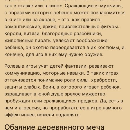
как в сказке или в кино». Сражающиеся мужчины,
с образами которых ребенок может познакомиться
в книге или на экране, – это, как правило,
романтические, яркие, привлекательные фигуры.
Короли, витязи, благородные разбойники,
живописные пираты увлекают воображение
ребенка, он охотно переодевается в их костюмы, и,
конечно, для игр в них ему нужно оружие.
Ролевые игры учат детей фантазии, развивают
коммуникацию, моторные навыки. В таких играх
оттачивается понимание роли силы, храбрости,
защиты слабых. Воин, в которого играет ребенок,
взращивает в юной душе зрелое мужество,
пробуждая тени сражающихся предков. Да, есть в
нем и агрессия, но проработать ее в игре намного
эффективнее, нежели подавлять.
Обаяние деревянного меча