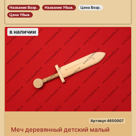
Название Возр.
Название Убыв.
Цена Возр.
Цена Убыв.
в наличии
Артикул 4650007
Меч деревянный детский малый