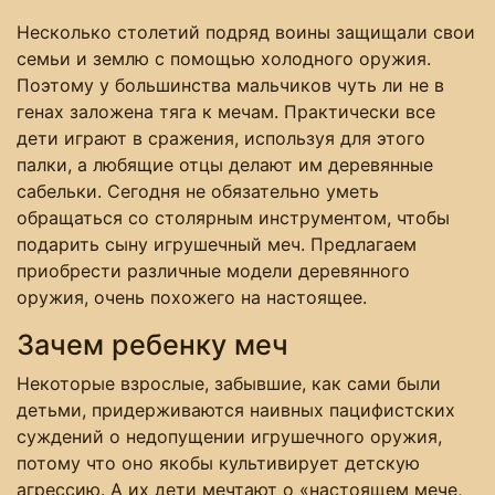
Несколько столетий подряд воины защищали свои
семьи и землю с помощью холодного оружия.
Поэтому у большинства мальчиков чуть ли не в
генах заложена тяга к мечам. Практически все
дети играют в сражения, используя для этого
палки, а любящие отцы делают им деревянные
сабельки. Сегодня не обязательно уметь
обращаться со столярным инструментом, чтобы
подарить сыну игрушечный меч. Предлагаем
приобрести различные модели деревянного
оружия, очень похожего на настоящее.
Зачем ребенку меч
Некоторые взрослые, забывшие, как сами были
детьми, придерживаются наивных пацифистских
суждений о недопущении игрушечного оружия,
потому что оно якобы культивирует детскую
агрессию. А их дети мечтают о «настоящем мече,