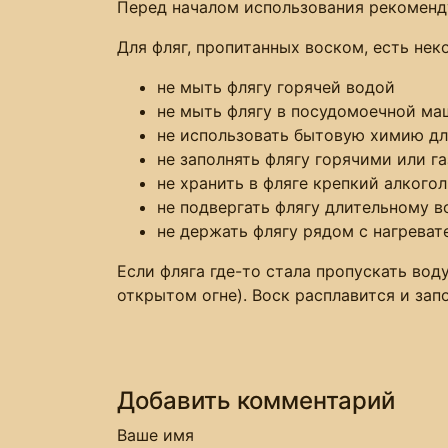
Перед началом использования рекоменд
Для фляг, пропитанных воском, есть не
не мыть флягу горячей водой
не мыть флягу в посудомоечной ма
не использовать бытовую химию д
не заполнять флягу горячими или 
не хранить в фляге крепкий алкогол
не подвергать флягу длительному 
не держать флягу рядом с нагрева
Если фляга где-то стала пропускать воду
открытом огне). Воск расплавится и зап
Добавить комментарий
Ваше имя