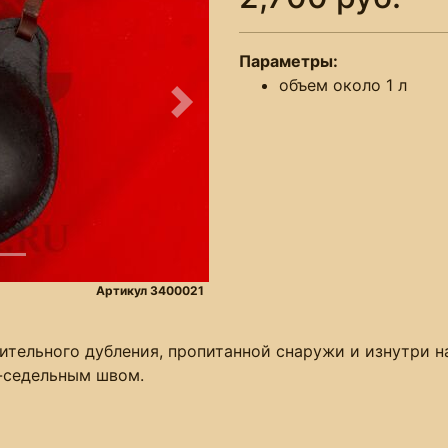
Параметры:
объем около 1 л
Следующее
Артикул 3400021
тительного дубления, пропитанной снаружи и изнутри 
-седельным швом.