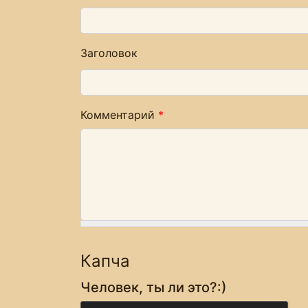
Заголовок
Комментарий
*
Капча
Человек, ты ли это?:)