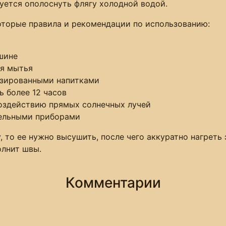
уется ополоснуть флягу холодной водой.
которые правила и рекомендации по использованию:
шине
ля мытья
газированными напитками
ь более 12 часов
воздействию прямых солнечных лучей
тельными приборами
, то ее нужно высушить, после чего аккуратно нагреть э
олнит швы.
Комментарии