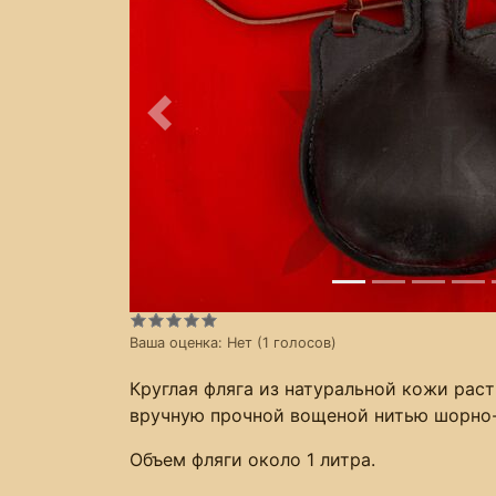
Предыдущее
Ваша оценка:
Нет
(
1
голосов)
Круглая фляга из натуральной кожи рас
вручную прочной вощеной нитью шорно
Объем фляги около 1 литра.