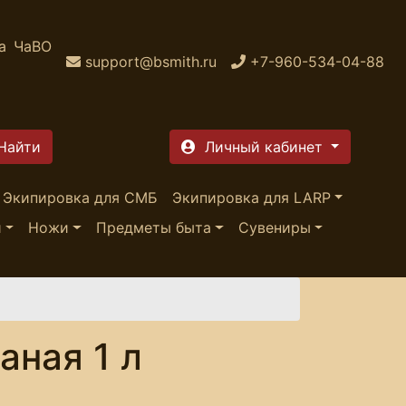
а
ЧаВО
support@bsmith.ru
+7-960-534-04-88
Личный кабинет
Экипировка для СМБ
Экипировка для LARP
и
Ножи
Предметы быта
Сувениры
аная 1 л