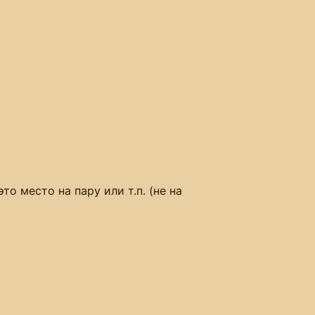
то место на пару или т.п. (не на