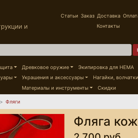
Статьи
Заказ
Доставка
Оплат
трукции и
Контакты
ащита
Древковое оружие
Экипировка для HEMA
суары
Украшения и аксессуары
Нагайки, волчатк
Материалы и инструменты
Скидки
Фляги
Фляга кож
2,700 руб.