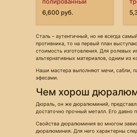
полированный
тр
6,600 руб.
5,
Сталь – аутентичный, но не всегда самы
противника, то на первый план выступаю
стоимость изготовления. Для ролевых и
альтернативных материалов, одним из 
Наши мастера выполняют мечи, сабли, 
эфесами.
Чем хорош дюралю
Дюраль, он же дюралюминий, представля
достаточно прочный металл. Его давно 
Свойства дюралюминия во многом завис
дюралюминия. Для него характерны сле