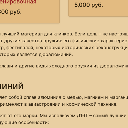
енировочная
5,000 руб.
300 руб.
й лучший материал для клинков. Если цель – не настоя
т другие качества оружия: его физические характерист
гр, фестивалей, некоторых исторических реконструкци
которых является дюралюминий.
палаши и другие виды холодного оружия из дюралюмин
миний
ет собой сплав алюминия с медью, магнием и марганц
применяют в авиастроении и космической технике.
ят от его марки. Мы используем Д16Т – самый лучший
дующие особенности: