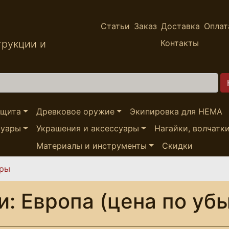
Статьи
Заказ
Доставка
Оплат
трукции и
Контакты
ащита
Древковое оружие
Экипировка для HEMA
суары
Украшения и аксессуары
Нагайки, волчатк
Материалы и инструменты
Скидки
ары
: Европа (цена по уб