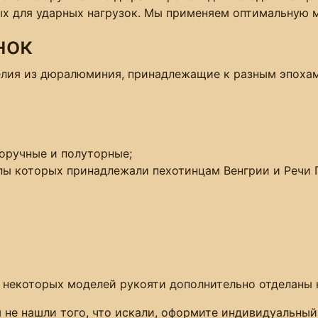
х для ударных нагрузок. Мы применяем оптимальную м
нок
елия из дюралюминия, принадлежащие к разным эпохам
норучные и полуторные;
ипы которых принадлежали пехотинцам Венгрии и Речи 
 некоторых моделей рукояти дополнительно отделаны 
не нашли того, что искали, оформите индивидуальный 