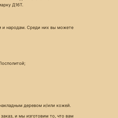
арку Д16Т.
 и народам. Среди них вы можете
Посполитой;
накладным деревом и/или кожей.
заказ, и мы изготовим то, что вам