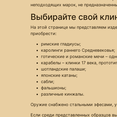
неподходящих марок, не предназначенны
Выбирайте свой кли
На этой странице мы представляем изд
приобрести:
римские гладиусы;
каролинги раннего Средневековья;
готические и романские мечи – од
карабелы – клинки 17 века, протот
шотландские палаши;
японские катаны;
сабли;
фальшионы;
различные кинжалы.
Оружие снабжено стальными эфесами, у
Если среди представленных образцов вы 