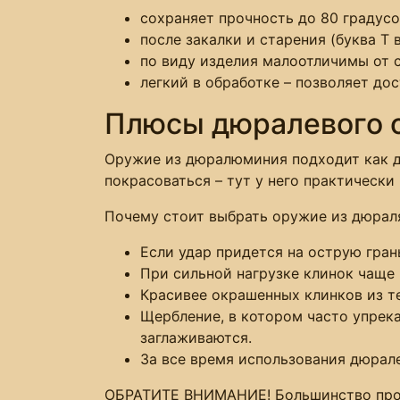
сохраняет прочность до 80 градусо
после закалки и старения (буква Т
по виду изделия малоотличимы от 
легкий в обработке – позволяет дос
Плюсы дюралевого 
Оружие из дюралюминия подходит как дл
покрасоваться – тут у него практически
Почему стоит выбрать оружие из дюрал
Если удар придется на острую гран
При сильной нагрузке клинок чаще 
Красивее окрашенных клинков из т
Щербление, в котором часто упрека
заглаживаются.
За все время использования дюрал
ОБРАТИТЕ ВНИМАНИЕ! Большинство проб