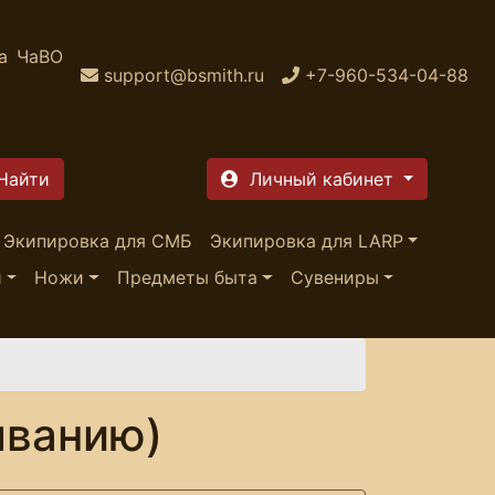
а
ЧаВО
support@bsmith.ru
+7-960-534-04-88
Личный кабинет
Экипировка для СМБ
Экипировка для LARP
и
Ножи
Предметы быта
Сувениры
ыванию)