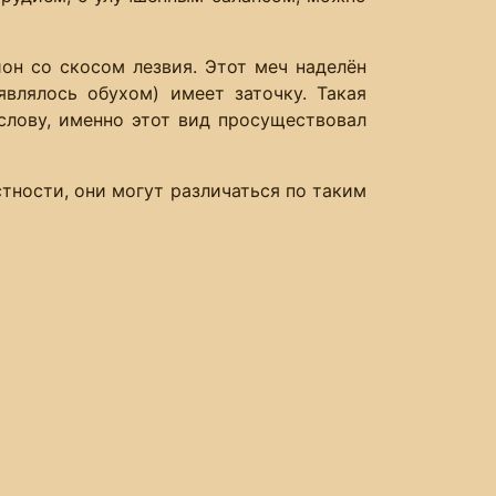
он со скосом лезвия. Этот меч наделён
являлось обухом) имеет заточку. Такая
 слову, именно этот вид просуществовал
тности, они могут различаться по таким