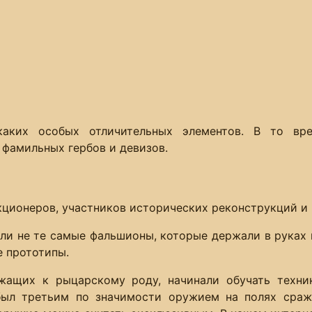
каких особых отличительных элементов. В то вр
 фамильных гербов и девизов.
кционеров, участников исторических реконструкций и
сли не те самые фальшионы, которые держали в руках
 прототипы.
ежащих к рыцарскому роду, начинали обучать техни
 был третьим по значимости оружием на полях сраж