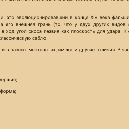
ти, это эволюционировавший в конце XIV века фальши
 его внешняя грань (то, что у двух других видов 
в ход угол скоса лезвия как плоскость для удара. К
классическую саблю.
и в разных местностях, имеют и другие отличия. В час
вершия;
 форма;