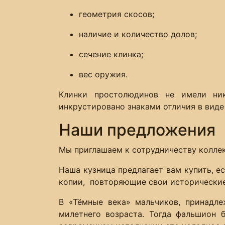
геометрия скосов;
наличие и количество долов;
сечение клинка;
вес оружия.
Клинки простолюдинов не имели ни
инкрустировано знаками отличия в виде
Наши предложения
Мы приглашаем к сотрудничеству колле
Наша кузница предлагает вам купить, е
копии, повторяющие свои исторические
В «Тёмные века» мальчиков, принадл
милетнего возраста. Тогда фальшион