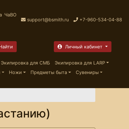
а
ЧаВО
support@bsmith.ru
+7-960-534-04-88
Личный кабинет
Экипировка для СМБ
Экипировка для LARP
и
Ножи
Предметы быта
Сувениры
астанию)