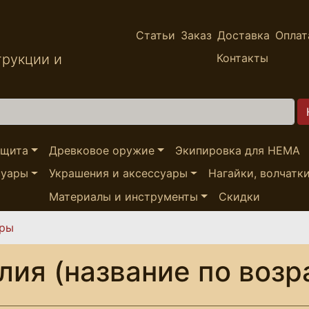
Статьи
Заказ
Доставка
Оплат
трукции и
Контакты
ащита
Древковое оружие
Экипировка для HEMA
суары
Украшения и аксессуары
Нагайки, волчатк
Материалы и инструменты
Скидки
ары
лия (название по возр