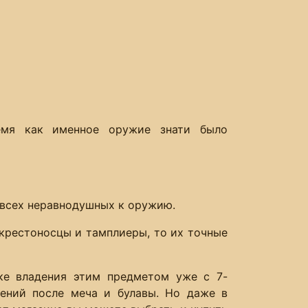
емя как именное оружие знати было
 всех неравнодушных к оружию.
 крестоносцы и тамплиеры, то их точные
ке владения этим предметом уже с 7-
ений после меча и булавы. Но даже в