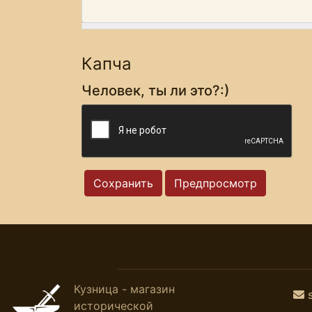
Капча
Человек, ты ли это?:)
Кузница - магазин
исторической