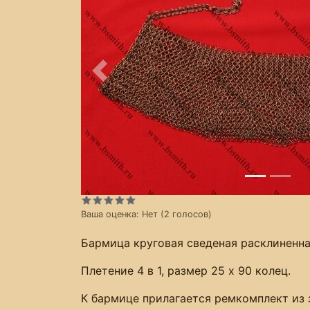
Предыдущее
Ваша оценка:
Нет
(
2
голосов)
Бармица круговая сведеная расклиненна
Плетение 4 в 1, размер 25 х 90 колец.
К бармице прилагается ремкомплект из 