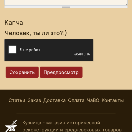
Капча
Человек, ты ли это?:)
Статьи
Заказ
Доставка
Оплата
ЧаВО
Контакты
Кузница - магазин исторической
реконструкции и средневековых товаров