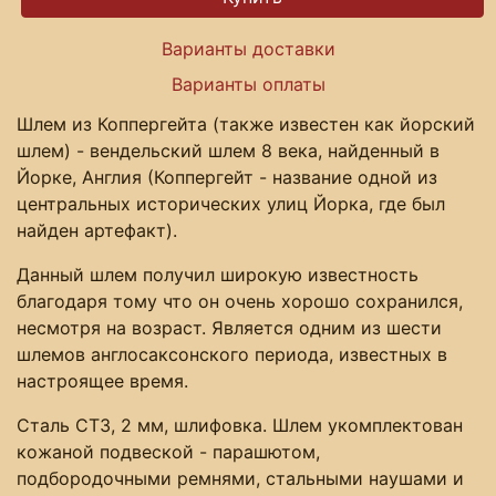
Варианты доставки
Варианты оплаты
Шлем из Коппергейта (также известен как йорский
шлем) - вендельский шлем 8 века, найденный в
Йорке, Англия (Коппергейт - название одной из
центральных исторических улиц Йорка, где был
найден артефакт).
Данный шлем получил широкую известность
благодаря тому что он очень хорошо сохранился,
несмотря на возраст. Является одним из шести
шлемов англосаксонского периода, известных в
настроящее время.
Сталь СТ3, 2 мм, шлифовка. Шлем укомплектован
кожаной подвеской - парашютом,
подбородочными ремнями, стальными наушами и