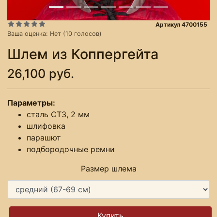
Артикул 4700155
Ваша оценка:
Нет
(
10
голосов)
Шлем из Коппергейта
26,100 руб.
Параметры:
сталь СТ3, 2 мм
шлифовка
парашют
подбородочные ремни
Размер шлема