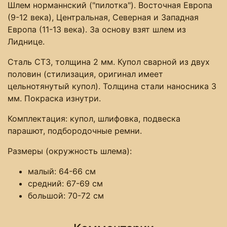
Шлем норманнский ("пилотка"). Восточная Европа
(9-12 века), Центральная, Северная и Западная
Европа (11-13 века). За основу взят шлем из
Лиднице.
Сталь СТ3, толщина 2 мм. Купол сварной из двух
половин (стилизация, оригинал имеет
цельнотянутый купол). Толщина стали наносника 3
мм. Покраска изнутри.
Комплектация: купол, шлифовка, подвеска
парашют, подбородочные ремни.
Размеры (окружность шлема):
малый: 64-66 см
средний: 67-69 см
большой: 70-72 см