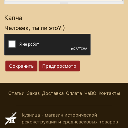
Капча
Человек, ты ли это?:)
Статьи
Заказ
Доставка
Оплата
ЧаВО
Контакты
Кузница - магазин исторической
реконструкции и средневековых товаров