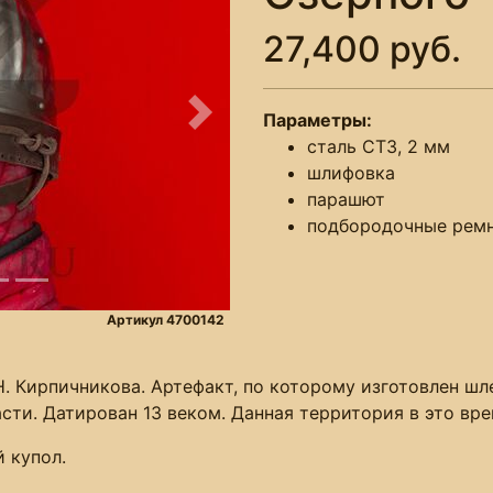
27,400 руб.
Параметры:
Следующее
сталь СТ3, 2 мм
шлифовка
парашют
подбородочные рем
Артикул 4700142
Н. Кирпичникова. Артефакт, по которому изготовлен шл
сти. Датирован 13 веком. Данная территория в это вр
 купол.