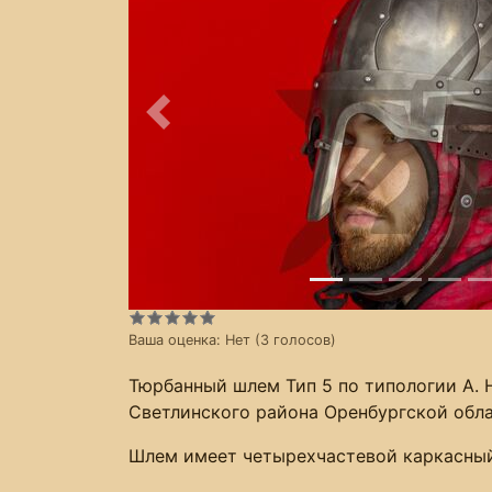
Предыдущее
Ваша оценка:
Нет
(
3
голосов)
Тюрбанный шлем Тип 5 по типологии А. 
Светлинского района Оренбургской обла
Шлем имеет четырехчастевой каркасный