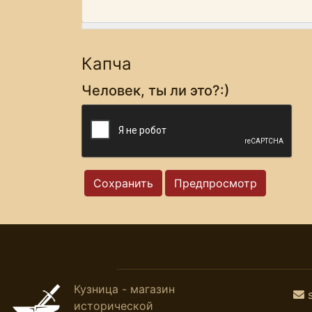
Капча
Человек, ты ли это?:)
Кузница - магазин
исторической