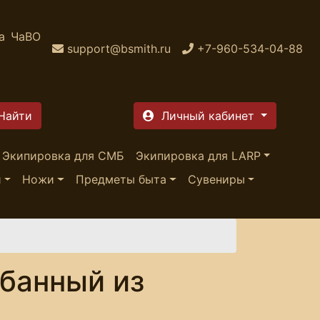
а
ЧаВО
support@bsmith.ru
+7-960-534-04-88
Личный кабинет
Экипировка для СМБ
Экипировка для LARP
и
Ножи
Предметы быта
Сувениры
банный из