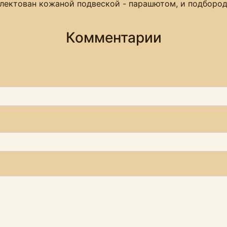
плектован кожаной подвеской - парашютом, и подборо
Комментарии