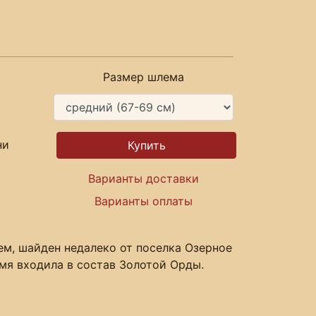
Размер шлема
ни
Варианты доставки
Варианты оплаты
ем, шайден недалеко от поселка Озерное
емя входила в состав Золотой Орды.