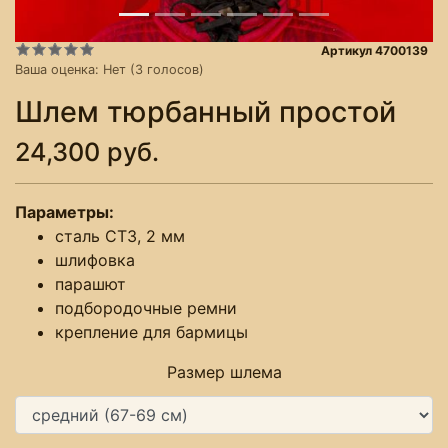
Артикул 4700139
Ваша оценка:
Нет
(
3
голосов)
Шлем тюрбанный простой
24,300 руб.
Параметры:
сталь СТ3, 2 мм
шлифовка
парашют
подбородочные ремни
крепление для бармицы
Размер шлема