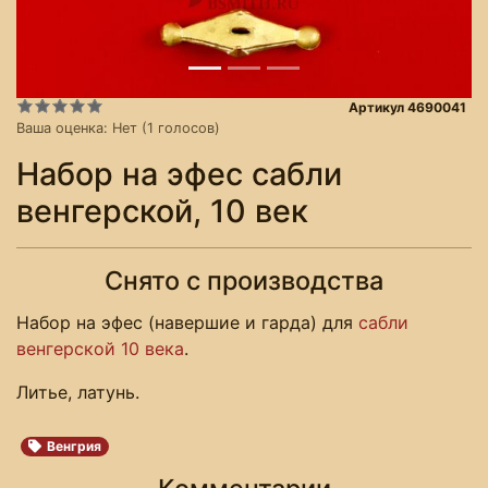
Артикул 4690041
Ваша оценка:
Нет
(
1
голосов)
Набор на эфес сабли
венгерской, 10 век
Снято с производства
Набор на эфес (навершие и гарда) для
сабли
венгерской 10 века
.
Литье, латунь.
Венгрия