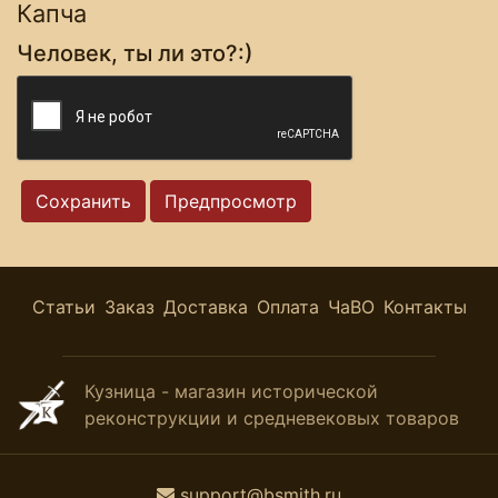
Капча
Человек, ты ли это?:)
Статьи
Заказ
Доставка
Оплата
ЧаВО
Контакты
Кузница - магазин исторической
реконструкции и средневековых товаров
support@bsmith.ru