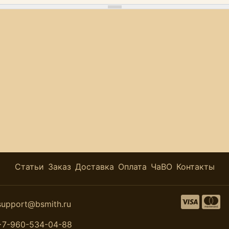
Статьи
Заказ
Доставка
Оплата
ЧаВО
Контакты
support@bsmith.ru
+7-960-534-04-88