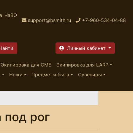
а
ЧаВО
support@bsmith.ru
+7-960-534-04-88
Личный кабинет
Экипировка для СМБ
Экипировка для LARP
и
Ножи
Предметы быта
Сувениры
 под рог