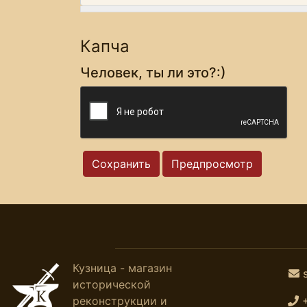
Капча
Человек, ты ли это?:)
Кузница - магазин
исторической
реконструкции и