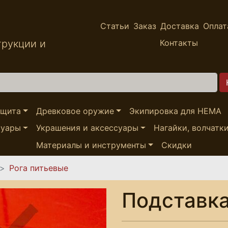
Статьи
Заказ
Доставка
Оплат
трукции и
Контакты
ащита
Древковое оружие
Экипировка для HEMA
суары
Украшения и аксессуары
Нагайки, волчатк
Материалы и инструменты
Скидки
Рога питьевые
Подставка