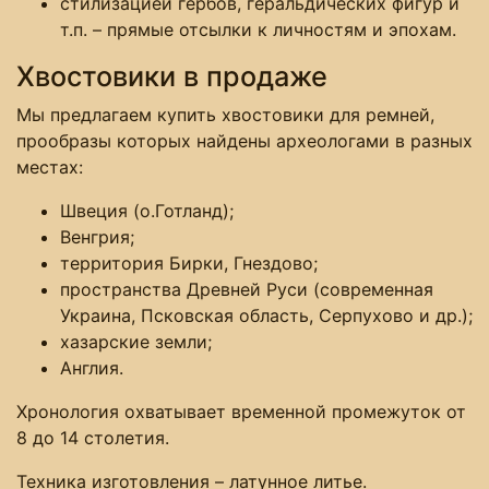
стилизацией гербов, геральдических фигур и
т.п. – прямые отсылки к личностям и эпохам.
Хвостовики в продаже
Мы предлагаем купить хвостовики для ремней,
прообразы которых найдены археологами в разных
местах:
Швеция (о.Готланд);
Венгрия;
территория Бирки, Гнездово;
пространства Древней Руси (современная
Украина, Псковская область, Серпухово и др.);
хазарские земли;
Англия.
Хронология охватывает временной промежуток от
8 до 14 столетия.
Техника изготовления – латунное литье.