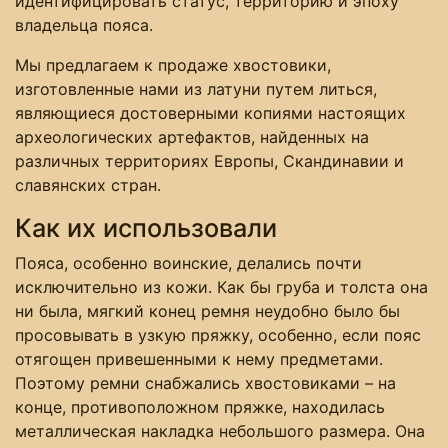
идентифицировать статус, территорию и эпоху
владельца пояса.
Мы предлагаем к продаже хвостовики,
изготовленные нами из латуни путем литься,
являющиеся достоверными копиями настоящих
археологических артефактов, найденных на
различных территориях Европы, Скандинавии и
славянских стран.
Как их использовали
Пояса, особенно воинские, делались почти
исключительно из кожи. Как бы груба и толста она
ни была, мягкий конец ремня неудобно было бы
просовывать в узкую пряжку, особенно, если пояс
отягощен привешенными к нему предметами.
Поэтому ремни снабжались хвостовиками – на
конце, противоположном пряжке, находилась
металлическая накладка небольшого размера. Она