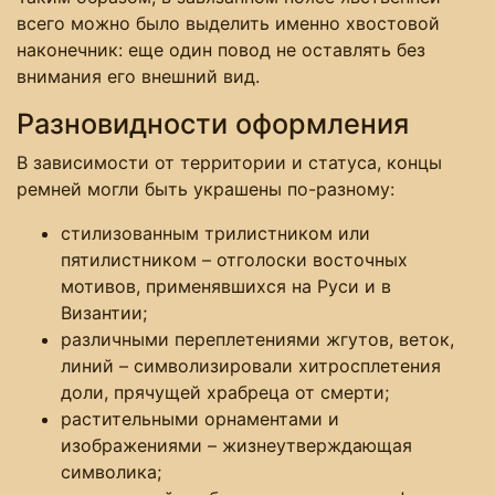
всего можно было выделить именно хвостовой
наконечник: еще один повод не оставлять без
внимания его внешний вид.
Разновидности оформления
В зависимости от территории и статуса, концы
ремней могли быть украшены по-разному:
стилизованным трилистником или
пятилистником – отголоски восточных
мотивов, применявшихся на Руси и в
Византии;
различными переплетениями жгутов, веток,
линий – символизировали хитросплетения
доли, прячущей храбреца от смерти;
растительными орнаментами и
изображениями – жизнеутверждающая
символика;