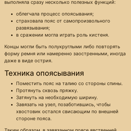
выполняла сразу несколько полезных функций:
облегчала процесс опоясывания;
страховала пояс от самопроизвольного
развязывания;
в сражении могла играть роль кистеня.
Концы могли быть полукруглыми либо повторять
форму ремня или намеренно заостренными, иногда
даже в виде острия.
Техника опоясывания
Поместить пояс на талию со стороны спины.
Протянуть сквозь пряжку.
Затянуть на необходимую ширину.
Завязать на узел, позаботившись, чтобы
хвостовик остался свисающим по внешней
стороне пояса.
Таким образом, в завязанном поясе явственней