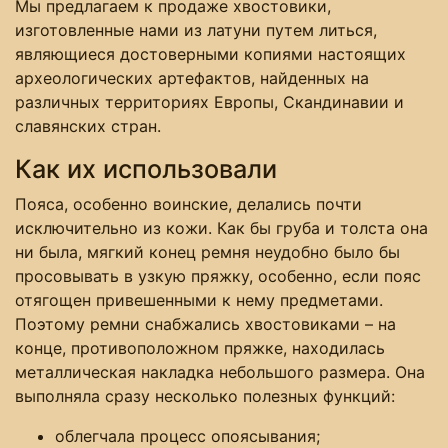
Мы предлагаем к продаже хвостовики,
изготовленные нами из латуни путем литься,
являющиеся достоверными копиями настоящих
археологических артефактов, найденных на
различных территориях Европы, Скандинавии и
славянских стран.
Как их использовали
Пояса, особенно воинские, делались почти
исключительно из кожи. Как бы груба и толста она
ни была, мягкий конец ремня неудобно было бы
просовывать в узкую пряжку, особенно, если пояс
отягощен привешенными к нему предметами.
Поэтому ремни снабжались хвостовиками – на
конце, противоположном пряжке, находилась
металлическая накладка небольшого размера. Она
выполняла сразу несколько полезных функций:
облегчала процесс опоясывания;