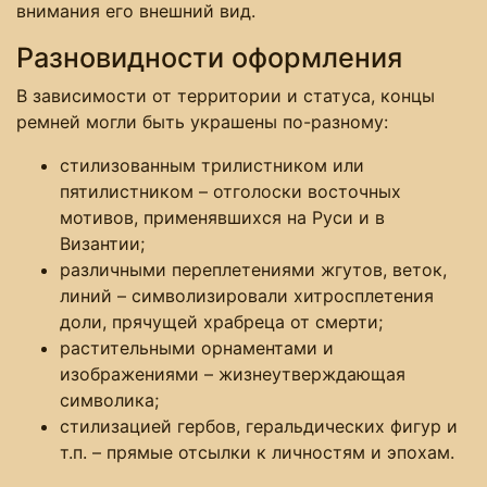
внимания его внешний вид.
Разновидности оформления
В зависимости от территории и статуса, концы
ремней могли быть украшены по-разному:
стилизованным трилистником или
пятилистником – отголоски восточных
мотивов, применявшихся на Руси и в
Византии;
различными переплетениями жгутов, веток,
линий – символизировали хитросплетения
доли, прячущей храбреца от смерти;
растительными орнаментами и
изображениями – жизнеутверждающая
символика;
стилизацией гербов, геральдических фигур и
т.п. – прямые отсылки к личностям и эпохам.