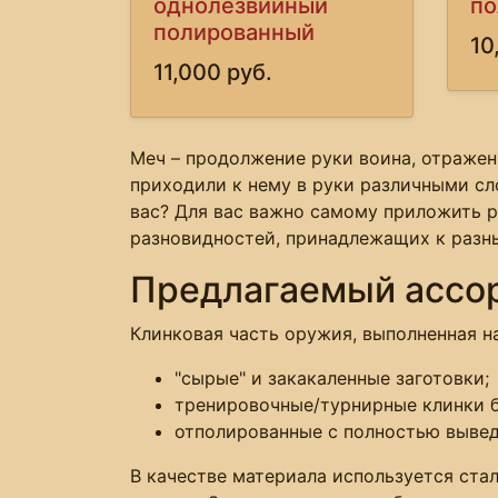
однолезвийный
по
полированный
10
11,000 руб.
Меч – продолжение руки воина, отражен
приходили к нему в руки различными сл
вас? Для вас важно самому приложить р
разновидностей, принадлежащих к разны
Предлагаемый ассо
Клинковая часть оружия, выполненная н
"сырые" и закакаленные заготовки;
тренировочные/турнирные клинки б
отполированные с полностью вывед
В качестве материала используется стал