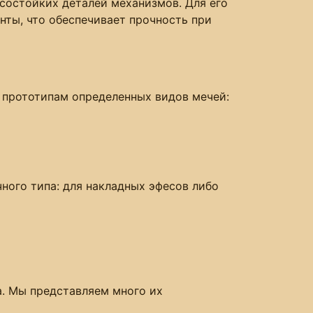
состойких деталей механизмов. Для его
ты, что обеспечивает прочность при
 прототипам определенных видов мечей:
ного типа: для накладных эфесов либо
а. Мы представляем много их