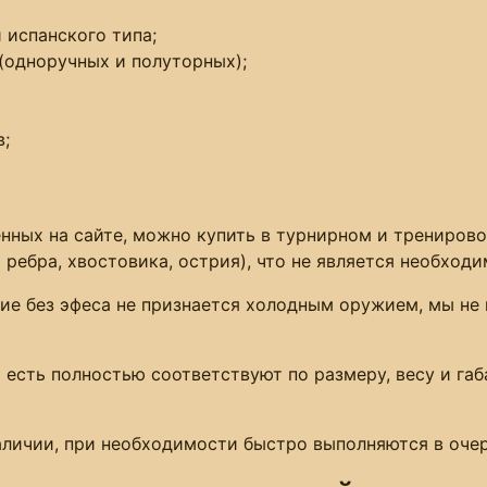
 испанского типа;
(одноручных и полуторных);
в;
нных на сайте, можно купить в турнирном и тренирово
 ребра, хвостовика, острия), что не является необхо
е без эфеса не признается холодным оружием, мы не 
 есть полностью соответствуют по размеру, весу и га
аличии, при необходимости быстро выполняются в очер