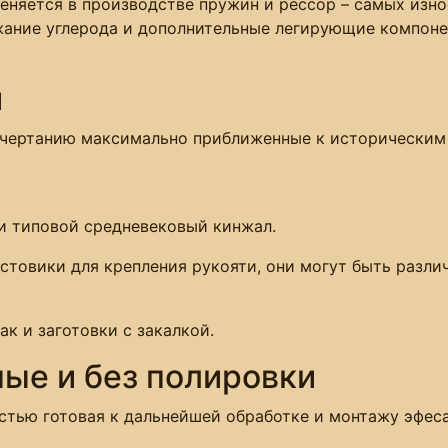
еняется в производстве пружин и рессор – самых изно
ание углерода и дополнительные легирующие компонен
й
очертанию максимально приближенные к историческим
ли типовой средневековый кинжал.
стовики для крепления рукояти, они могут быть различ
ак и заготовки с закалкой.
ные и без полировки
остью готовая к дальнейшей обработке и монтажу эфес