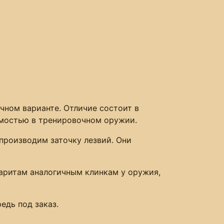
чном варианте. Отличие состоит в
димостью в тренировочном оружии.
производим заточку лезвий. Они
баритам аналогичным клинкам у оружия,
едь под заказ.