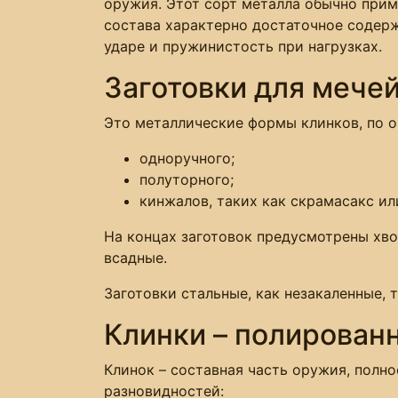
оружия. Этот сорт металла обычно прим
состава характерно достаточное содерж
ударе и пружинистость при нагрузках.
Заготовки для мече
Это металлические формы клинков, по 
одноручного;
полуторного;
кинжалов, таких как скрамасакс и
На концах заготовок предусмотрены хво
всадные.
Заготовки стальные, как незакаленные, т
Клинки – полирован
Клинок – составная часть оружия, полн
разновидностей: