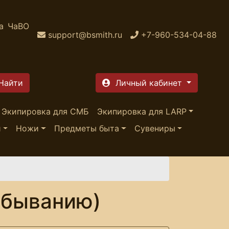
а
ЧаВО
support@bsmith.ru
+7-960-534-04-88
Личный кабинет
Экипировка для СМБ
Экипировка для LARP
и
Ножи
Предметы быта
Сувениры
убыванию)