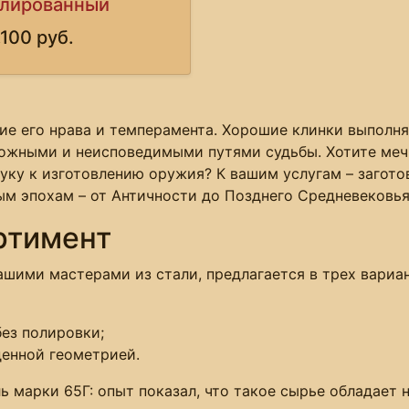
лированный
,100 руб.
ие его нрава и темперамента. Хорошие клинки выполн
ожными и неисповедимыми путями судьбы. Хотите меч,
уку к изготовлению оружия? К вашим услугам – загото
м эпохам – от Античности до Позднего Средневековья
ртимент
ашими мастерами из стали, предлагается в трех вариан
ез полировки;
енной геометрией.
ь марки 65Г: опыт показал, что такое сырье обладает