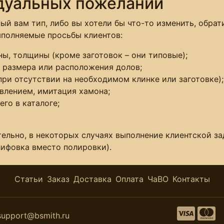
дуальных пожеланий
ый вам тип, либо вы хотели бы что-то изменить, обрат
ыполняемые просьбы клиентов:
ы, толщины (кроме заготовок – они типовые);
 размера или расположения долов;
при отсутствии на необходимом клинке или заготовке);
влением, имитация хамона;
го в каталоге;
ельно, в некоторых случаях выполнение клиентской за
лифовка вместо полировки).
Статьи
Заказ
Доставка
Оплата
ЧаВО
Контакты
support@bsmith.ru