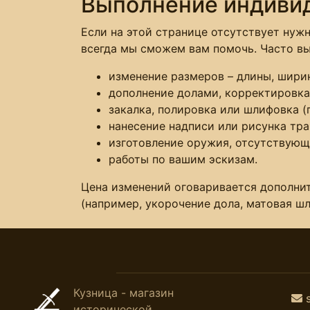
Выполнение индиви
Если на этой странице отсутствует нужн
всегда мы сможем вам помочь. Часто в
изменение размеров – длины, ширин
дополнение долами, корректировка
закалка, полировка или шлифовка (
нанесение надписи или рисунка тра
изготовление оружия, отсутствующе
работы по вашим эскизам.
Цена изменений оговаривается дополнит
(например, укорочение дола, матовая ш
Кузница - магазин
исторической