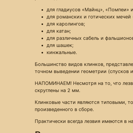
для гладиусов «Майнц», «Помпеи» и
для романских и готических мечей 
для каролингов;
для катан;
для различных сабель и фальшионо
для шашек;
кинжальные.
Большинство видов клинков, представле
точном выведении геометрии (спусков и
НАПОМИНАЕМ! Несмотря на то, что лезви
скруглены на 2 мм.
Клинковые части являются типовыми, то
произведенного в сборе.
Практически всегда лезвия имеются в н