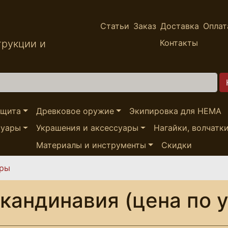
Статьи
Заказ
Доставка
Оплат
трукции и
Контакты
ащита
Древковое оружие
Экипировка для HEMA
суары
Украшения и аксессуары
Нагайки, волчатк
Материалы и инструменты
Скидки
ары
Скандинавия (цена по 