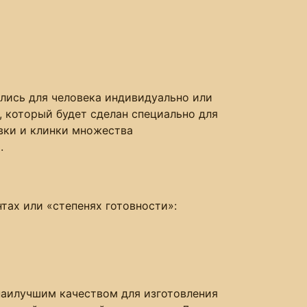
ялись для человека индивидуально или
 который будет сделан специально для
вки и клинки множества
.
тах или «степенях готовности»:
 наилучшим качеством для изготовления