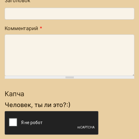
Заголовок
Комментарий
*
Капча
Человек, ты ли это?:)