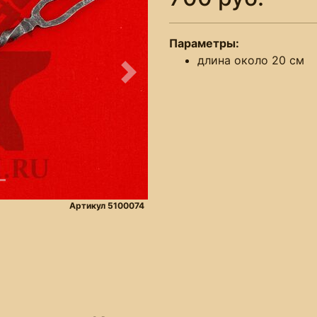
Параметры:
длина около 20 см
Следующее
Артикул 5100074