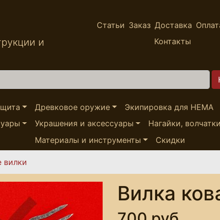
Статьи
Заказ
Доставка
Оплат
трукции и
Контакты
ащита
Древковое оружие
Экипировка для HEMA
суары
Украшения и аксессуары
Нагайки, волчатк
Материалы и инструменты
Скидки
е вилки
Вилка ков
700 руб.