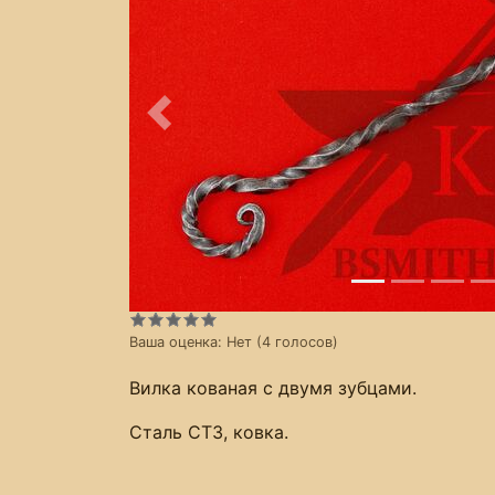
Предыдущее
Ваша оценка:
Нет
(
4
голосов)
Вилка кованая с двумя зубцами.
Сталь СТ3, ковка.