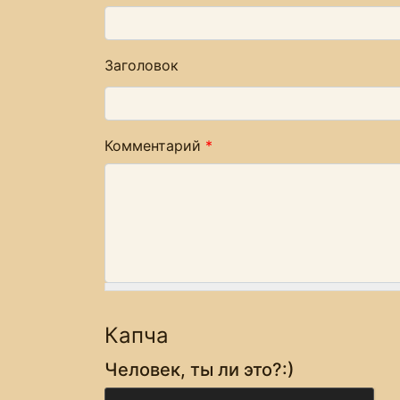
Заголовок
Комментарий
*
Капча
Человек, ты ли это?:)