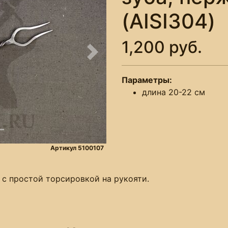
(AISI304)
1,200 руб.
Следующее
Параметры:
длина 20-22 см
Артикул 5100107
 с простой торсировкой на рукояти.