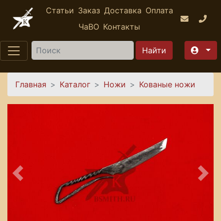
Перейти к основному содержанию
Статьи
Заказ
Доставка
Оплата
ЧаВО
Контакты
Найти
Вы здесь
Главная
Каталог
Ножи
Кованые ножи
Предыдущее
Сле