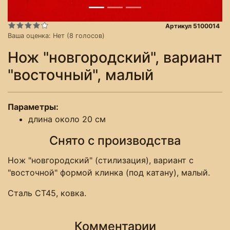
Артикул 5100014
Ваша оценка:
Нет
(
8
голосов)
Нож "новгородский", вариант
"восточный", малый
Параметры:
длина около 20 см
Снято с производства
Нож "новгородский" (стилизация), вариант с
"восточной" формой клинка (под катану), малый.
Сталь СТ45, ковка.
Комментарии