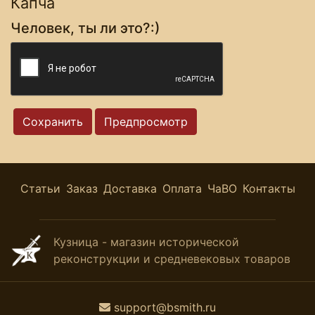
Капча
Человек, ты ли это?:)
Статьи
Заказ
Доставка
Оплата
ЧаВО
Контакты
Кузница - магазин исторической
реконструкции и средневековых товаров
support@bsmith.ru