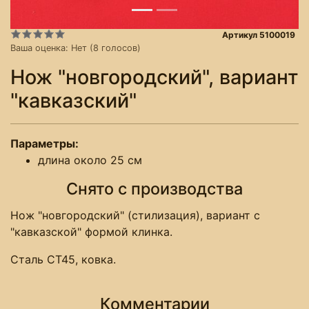
Артикул 5100019
Ваша оценка:
Нет
(
8
голосов)
Нож "новгородский", вариант
"кавказский"
Параметры:
длина около 25 см
Снято с производства
Нож "новгородский" (стилизация), вариант с
"кавказской" формой клинка.
Сталь СТ45, ковка.
Комментарии