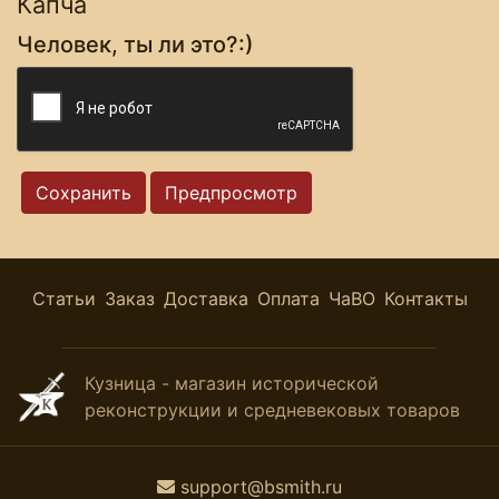
Капча
Человек, ты ли это?:)
Статьи
Заказ
Доставка
Оплата
ЧаВО
Контакты
Кузница - магазин исторической
реконструкции и средневековых товаров
support@bsmith.ru