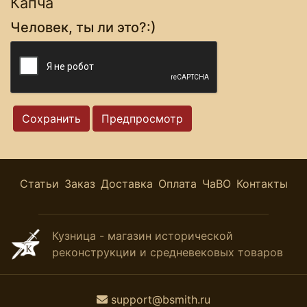
Капча
Человек, ты ли это?:)
Статьи
Заказ
Доставка
Оплата
ЧаВО
Контакты
Кузница - магазин исторической
реконструкции и средневековых товаров
support@bsmith.ru