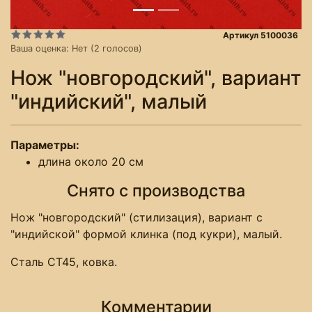
Артикул 5100036
Ваша оценка:
Нет
(
2
голосов)
Нож "новгородский", вариант
"индийский", малый
Параметры:
длина около 20 см
Снято с производства
Нож "новгородский" (стилизация), вариант с
"индийской" формой клинка (под кукри), малый.
Сталь СТ45, ковка.
Комментарии