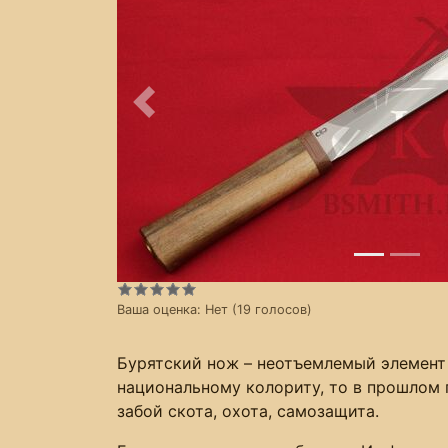
Предыдущее
Ваша оценка:
Нет
(
19
голосов)
Бурятский нож – неотъемлемый элемент 
национальному колориту, то в прошлом 
забой скота, охота, самозащита.