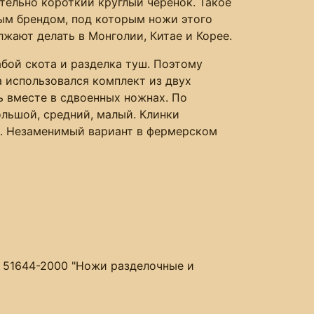
тельно короткий круглый черенок. Такое
ным брендом, под которым ножи этого
лжают делать в Монголии, Китае и Корее.
абой скота и разделка туш. Поэтому
а использовался комплект из двух
ь вместе в сдвоенных ножнах. По
ольшой, средний, малый. Клинки
. Незаменимый вариант в фермерском
Р 51644-2000 "Ножи разделочные и