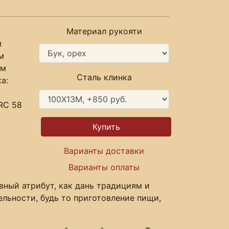
Материал рукояти
м
м
мм
Сталь клинка
а:
RC 58
Варианты доставки
Варианты оплаты
вный атрибут, как дань традициям и
льности, будь то приготовление пищи,