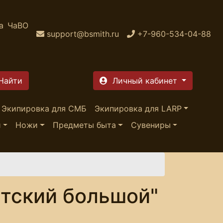
а
ЧаВО
support@bsmith.ru
+7-960-534-04-88
Личный кабинет
Экипировка для СМБ
Экипировка для LARP
и
Ножи
Предметы быта
Сувениры
тский большой"