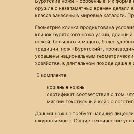
Бурятские ножи – особенные. Их форма 
оружие с незапамятных времен делали в
класса занесены в мировые каталоги. Пр
Геометрия клинка продиктована условия
клинок бурятского ножа узкий, длинный 
ножей, большого и малого, более удобн
традиции, нож «Бурятский», производим
украшены национальным геометрическим
хозяйстве, в длительном походе даже в
В комплекте:
кожаные ножны
сертификат соответствия о том, ч
мягкий текстильный кейс с логоти
Данный нож не требует наличия лицензи
шкуросъёмные. Общие технические усло