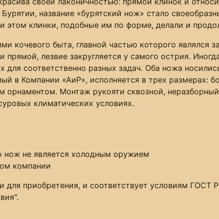
красива своей лаконичностью: прямой клинок и относи
 Бурятии, название «бурятский нож» стало своеобраз
и этом клинки, подобные им по форме, делали и продо
ми кочевого быта, главной частью которого являлся з
и прямой, лезвие закругляется у самого острия. Иногд
ых для соответственно разных задач. Оба ножа носилис
ый в Компании «АиР», исполняется в трех размерах: б
 орнаментом. Монтаж рукояти сквозной, неразборный
 суровых климатических условиях.
то нож не является холодным оружием
пом компании
и для приобретения, и соответствует условиям ГОСТ 
вия".