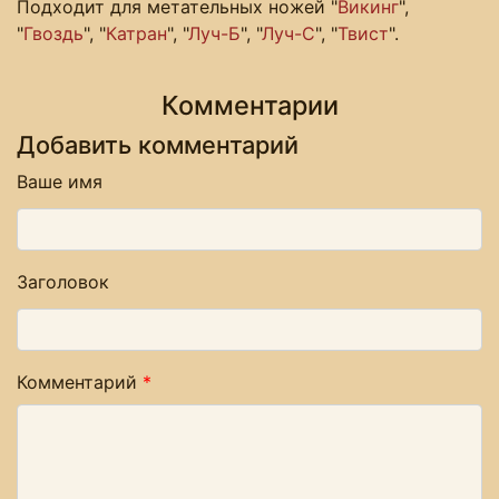
Подходит для метательных ножей "
Викинг
",
"
Гвоздь
", "
Катран
", "
Луч-Б
", "
Луч-С
", "
Твист
".
Комментарии
Добавить комментарий
Ваше имя
Заголовок
Комментарий
*