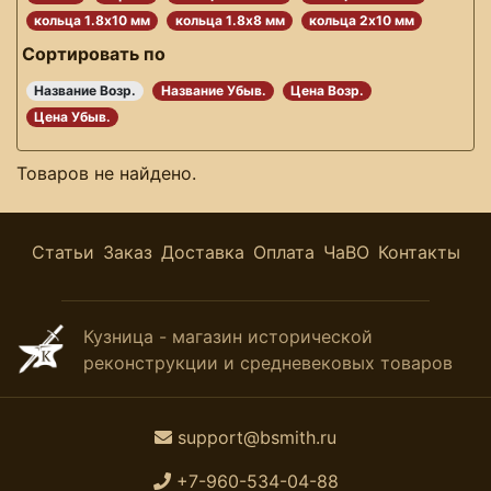
кольца 1.8х10 мм
кольца 1.8х8 мм
кольца 2х10 мм
Сортировать по
Название Возр.
Название Убыв.
Цена Возр.
Цена Убыв.
Товаров не найдено.
Статьи
Заказ
Доставка
Оплата
ЧаВО
Контакты
Кузница - магазин исторической
реконструкции и средневековых товаров
support@bsmith.ru
+7-960-534-04-88