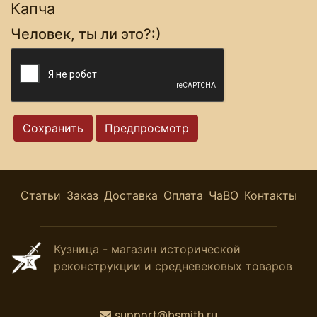
Капча
Человек, ты ли это?:)
Статьи
Заказ
Доставка
Оплата
ЧаВО
Контакты
Кузница - магазин исторической
реконструкции и средневековых товаров
support@bsmith.ru