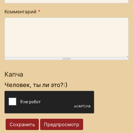
Комментарий
*
Капча
Человек, ты ли это?:)