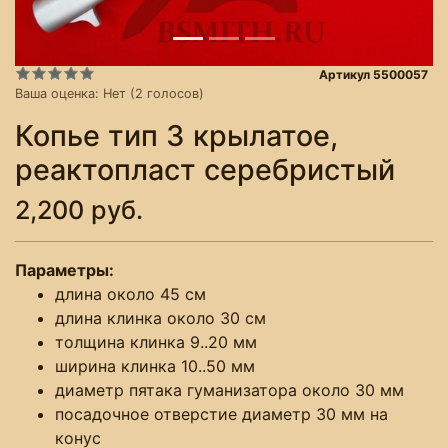
Артикул 5500057
Ваша оценка:
Нет
(
2
голосов)
Копье тип 3 крылатое,
реактопласт серебристый
2,200 руб.
Параметры:
длина около 45 см
длина клинка около 30 см
толщина клинка 9..20 мм
ширина клинка 10..50 мм
диаметр пятака гуманизатора около 30 мм
посадочное отверстие диаметр 30 мм на
конус