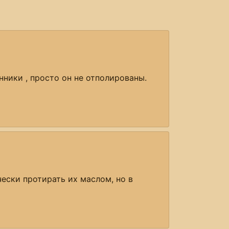
нники , просто он не отполированы.
ески протирать их маслом, но в