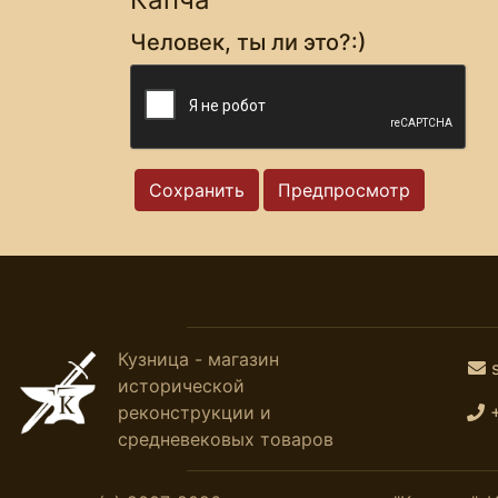
Человек, ты ли это?:)
Кузница - магазин
исторической
реконструкции и
средневековых товаров