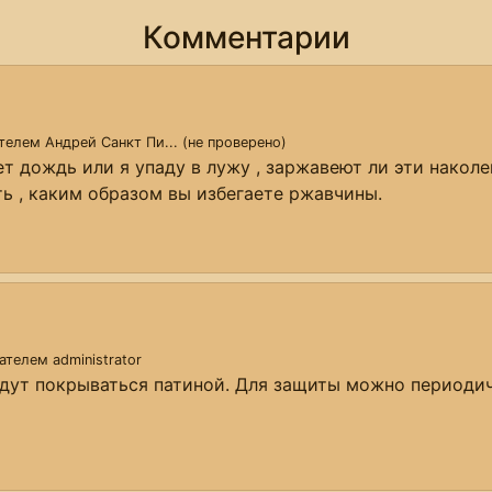
Комментарии
ателем
Андрей Санкт Пи... (не проверено)
ет дождь или я упаду в лужу , заржавеют ли эти наколе
ть , каким образом вы избегаете ржавчины.
вателем
administrator
удут покрываться патиной. Для защиты можно периодич