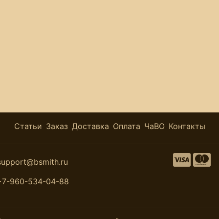
Статьи
Заказ
Доставка
Оплата
ЧаВО
Контакты
support@bsmith.ru
+7-960-534-04-88