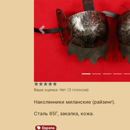
Предыдущее
Ваша оценка:
Нет
(
3
голосов)
Наколенники миланские (райзинг).
Сталь 65Г, закалка, кожа.
Европа