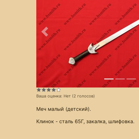
Предыдущее
Ваша оценка:
Нет
(
2
голосов)
Меч малый (детский).
Клинок - сталь 65Г, закалка, шлифовка.