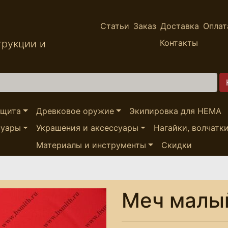
Статьи
Заказ
Доставка
Оплат
трукции и
Контакты
ащита
Древковое оружие
Экипировка для HEMA
суары
Украшения и аксессуары
Нагайки, волчатк
Материалы и инструменты
Скидки
Меч малый