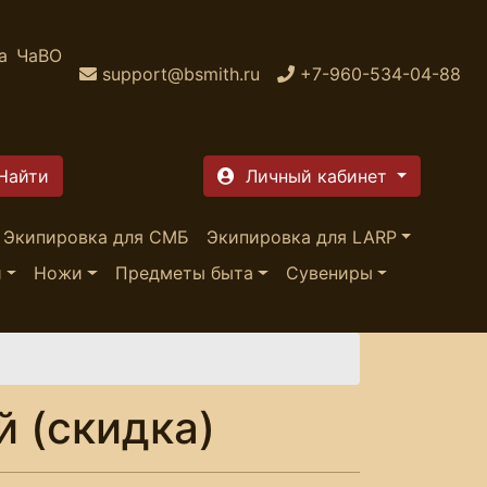
а
ЧаВО
support@bsmith.ru
+7-960-534-04-88
Личный кабинет
Экипировка для СМБ
Экипировка для LARP
и
Ножи
Предметы быта
Сувениры
 (скидка)