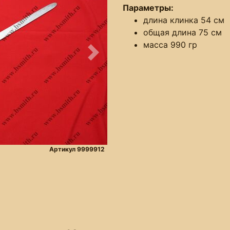
Параметры:
длина клинка 54 см
общая длина 75 см
масса 990 гр
Следующее
Артикул 9999912