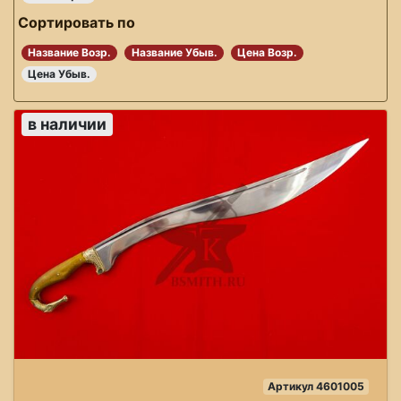
Сортировать по
Название Возр.
Название Убыв.
Цена Возр.
Цена Убыв.
в наличии
Артикул 4601005