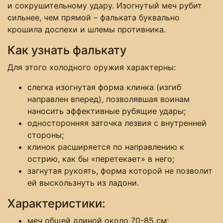
и сокрушительному удару. Изогнутый меч рубит
сильнее, чем прямой – фальката буквально
крошила доспехи и шлемы противника.
Как узнать фалькату
Для этого холодного оружия характерны:
слегка изогнутая форма клинка (изгиб
направлен вперед), позволявшая воинам
наносить эффективные рубящие удары;
односторонняя заточка лезвия с внутренней
стороны;
клинок расширяется по направлению к
острию, как бы «перетекает» в него;
загнутая рукоять, форма которой не позволит
ей выскользнуть из ладони.
Характеристики:
меч общей длиной около 70-85 см;