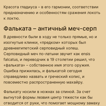
Красота гладиуса – в его гармонии, соответствии
предназначению и особенностям сражения локоть
к локтю.
Фальката – античный меч-серп
В древности были в ходу не только прямые, но и
изогнутые клинки, «предком» которых был
древнеегипетский серповидный хопеш.
Серповидный меч по-латыни звучит как ensis
falcatus, и переводчик в 19 столетии решил, что
«фальката» – собственное имя этого оружия.
Ошибка прижилась, и фалькатой сегодня
справедливо назвать и греческий копис, и
повсеместно распространенную махайру.
Фалькату носили в ножнах за спиной. За счет
выгнутой формы лезвия центр тяжести как бы
отводится от руки, что помогает мощному замаху