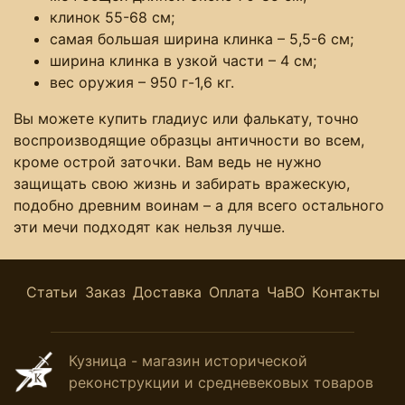
клинок 55-68 см;
самая большая ширина клинка – 5,5-6 см;
ширина клинка в узкой части – 4 см;
вес оружия – 950 г-1,6 кг.
Вы можете купить гладиус или фалькату, точно
воспроизводящие образцы античности во всем,
кроме острой заточки. Вам ведь не нужно
защищать свою жизнь и забирать вражескую,
подобно древним воинам – а для всего остального
эти мечи подходят как нельзя лучше.
Статьи
Заказ
Доставка
Оплата
ЧаВО
Контакты
Кузница - магазин исторической
реконструкции и средневековых товаров