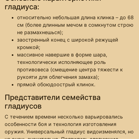
гладиуса:
относительно небольшая длина клинка – до 68
см (более длинным мечом в сомкнутом строю
не размахнешься);
заостренный конец с широкой режущей
кромкой;
массивное навершие в форме шара,
технологически исполняющее роль
противовеса (смещение центра тяжести к
рукояти для облегчения замаха);
прямой обоюдоострый клинок.
Представители семейства
гладиусов
С течением времени несколько варьировались
особенности боя и технология изготовления
оружия. Универсальный гладиус видоизменялся, но
не очень значительно. Появились следующие