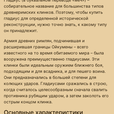
собирательное название для большинства типов
древнеримских клинков. Поэтому, чтобы купить
гладиус для определенной исторической
реконструкции, нужно точно знать, к какому типу
он принадлежит.
Армия древних римлян, подчинившая и
расширившая границы Ойкумены – всего
известного на то время обитаемого мира – была
вооружена преимущественно гладиусами. Эти
клинки были идеальным оружием ближнего боя,
подходящим и для всадника, и для пешего воина.
Они предназначались в большей степени для
колющих ударов. Гладиусами сражались в строю,
когда считалось целесообразным сначала свалить
противника рубящим ударом, а затем заколоть его
острым концом клинка.
Основные характеристики