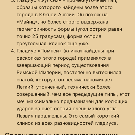
образцы которого найдены возле этого
города в Южной Англии. Он похож на
«Майнц», но более строго выдержана
геометричность формы (угол острия равен
точно 25 градусам), форма острия
треугольная, клинок еще уже.
Гладиус «Помпеи» (клинки найдены при
раскопках этого города) применялся в
завершающий период существования
Римской Империи, постепенно вытеснился
спатой, которую он весьма напоминает.
Легкий, утонченный, технически более
совершенный, чем все предыдущие типы, этот
меч максимально предназначен для колющих
ударов за счет острия очень малого угла.
Лезвия параллельны. Это самый короткий
клинок из всех разновидностей гладиуса.