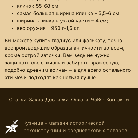
клинок 55-68 см;
самая большая ширина клинка – 5,5-6 см;
ширина клинка в узкой части – 4 см;
вес оружия – 950 г-1,6 кг.
Вы можете купить гладиус или фалькату, точно
воспроизводящие образцы античности во всем,
кроме острой заточки. Вам ведь не нужно
защищать свою жизнь и забирать вражескую,
подобно древним воинам – а для всего остального
эти мечи подходят как нельзя лучше.
Статьи
Заказ
Доставка
Оплата
ЧаВО
Контакты
Кузница - магазин исторической
реконструкции и средневековых товаров