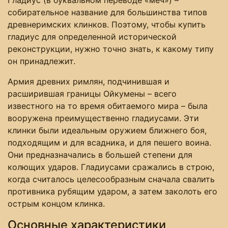
собирательное название для большинства типов
древнеримских клинков. Поэтому, чтобы купить
гладиус для определенной исторической
реконструкции, нужно точно знать, к какому типу
он принадлежит.
Армия древних римлян, подчинившая и
расширившая границы Ойкумены – всего
известного на то время обитаемого мира – была
вооружена преимущественно гладиусами. Эти
клинки были идеальным оружием ближнего боя,
подходящим и для всадника, и для пешего воина.
Они предназначались в большей степени для
колющих ударов. Гладиусами сражались в строю,
когда считалось целесообразным сначала свалить
противника рубящим ударом, а затем заколоть его
острым концом клинка.
Основные характеристики