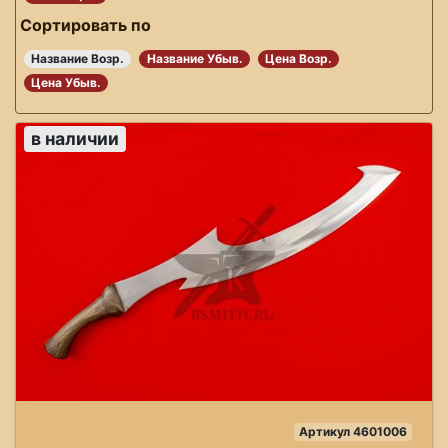
Сортировать по
Название Возр.
Название Убыв.
Цена Возр.
Цена Убыв.
в наличии
Артикул 4601006