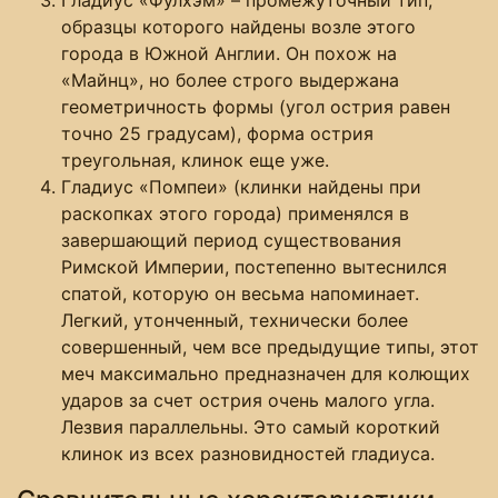
образцы которого найдены возле этого
города в Южной Англии. Он похож на
«Майнц», но более строго выдержана
геометричность формы (угол острия равен
точно 25 градусам), форма острия
треугольная, клинок еще уже.
Гладиус «Помпеи» (клинки найдены при
раскопках этого города) применялся в
завершающий период существования
Римской Империи, постепенно вытеснился
спатой, которую он весьма напоминает.
Легкий, утонченный, технически более
совершенный, чем все предыдущие типы, этот
меч максимально предназначен для колющих
ударов за счет острия очень малого угла.
Лезвия параллельны. Это самый короткий
клинок из всех разновидностей гладиуса.