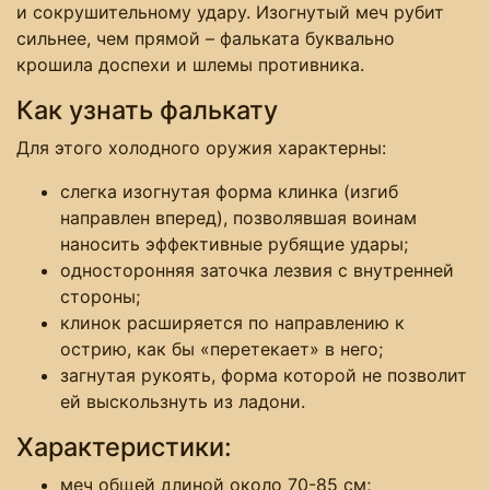
и сокрушительному удару. Изогнутый меч рубит
сильнее, чем прямой – фальката буквально
крошила доспехи и шлемы противника.
Как узнать фалькату
Для этого холодного оружия характерны:
слегка изогнутая форма клинка (изгиб
направлен вперед), позволявшая воинам
наносить эффективные рубящие удары;
односторонняя заточка лезвия с внутренней
стороны;
клинок расширяется по направлению к
острию, как бы «перетекает» в него;
загнутая рукоять, форма которой не позволит
ей выскользнуть из ладони.
Характеристики:
меч общей длиной около 70-85 см;