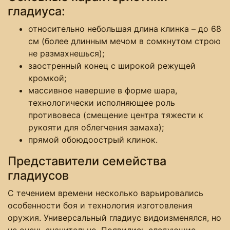
гладиуса:
относительно небольшая длина клинка – до 68
см (более длинным мечом в сомкнутом строю
не размахнешься);
заостренный конец с широкой режущей
кромкой;
массивное навершие в форме шара,
технологически исполняющее роль
противовеса (смещение центра тяжести к
рукояти для облегчения замаха);
прямой обоюдоострый клинок.
Представители семейства
гладиусов
С течением времени несколько варьировались
особенности боя и технология изготовления
оружия. Универсальный гладиус видоизменялся, но
не очень значительно. Появились следующие