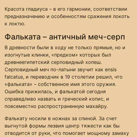
Красота гладиуса – в его гармонии, соответствии
предназначению и особенностям сражения локоть
к локтю.
Фальката – античный меч-серп
В древности были в ходу не только прямые, но и
изогнутые клинки, «предком» которых был
древнеегипетский серповидный хопеш.
Серповидный меч по-латыни звучит как ensis
falcatus, и переводчик в 19 столетии решил, что
«фальката» – собственное имя этого оружия.
Ошибка прижилась, и фалькатой сегодня
справедливо назвать и греческий копис, и
повсеместно распространенную махайру.
Фалькату носили в ножнах за спиной. За счет
выгнутой формы лезвия центр тяжести как бы
отводится от руки, что помогает мощному замаху