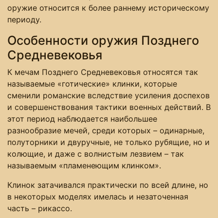
оружие относится к более раннему историческому
периоду.
Особенности оружия Позднего
Средневековья
К мечам Позднего Средневековья относятся так
называемые «готические» клинки, которые
сменили романские вследствие усиления доспехов
и совершенствования тактики военных действий. В
этот период наблюдается наибольшее
разнообразие мечей, среди которых – одинарные,
полуторники и двуручные, не только рубящие, но и
колющие, и даже с волнистым лезвием – так
называемым «пламенеющим клинком».
Клинок затачивался практически по всей длине, но
в некоторых моделях имелась и незаточенная
часть – рикассо.