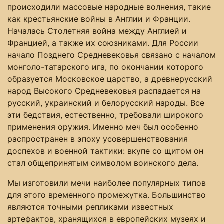
происходили массовые народные волнения, такие
как крестьянские войны в Англии и Франции.
Началась Столетняя война между Англией и
Францией, а также их союзниками. Для России
начало Позднего Средневековья связано с началом
монголо-татарского ига, по окончании которого
образуется Московское царство, а древнерусский
народ Высокого Средневековья распадается на
русский, украинский и белорусский народы. Все
эти бедствия, естественно, требовали широкого
применения оружия. Именно меч был особенно
распространен в эпоху усовершенствования
доспехов и военной тактики: вкупе со щитом он
стал общепринятым символом воинского дела.
Мы изготовили мечи наиболее популярных типов
для этого временного промежутка. Большинство
являются точными репликами известных
артефактов, хранящихся в европейских музеях и