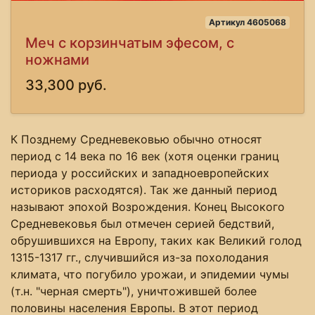
Артикул 4605068
Меч с корзинчатым эфесом, с
ножнами
33,300 руб.
К Позднему Средневековью обычно относят
период с 14 века по 16 век (хотя оценки границ
периода у российских и западноевропейских
историков расходятся). Так же данный период
называют эпохой Возрождения. Конец Высокого
Средневековья был отмечен серией бедствий,
обрушившихся на Европу, таких как Великий голод
1315-1317 гг., случившийся из-за похолодания
климата, что погубило урожаи, и эпидемии чумы
(т.н. "черная смерть"), уничтожившей более
половины населения Европы. В этот период