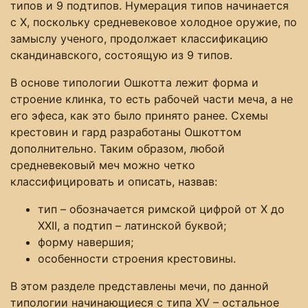
типов и 9 подтипов. Нумерация типов начинается
с Х, поскольку средневековое холодное оружие, по
замыслу ученого, продолжает классификацию
скандинавского, состоящую из 9 типов.
В основе типологии Ошкотта лежит форма и
строение клинка, то есть рабочей части меча, а не
его эфеса, как это было принято ранее. Схемы
крестовин и гард разработаны Ошкоттом
дополнительно. Таким образом, любой
средневековый меч можно четко
классифицировать и описать, назвав:
тип – обозначается римской цифрой от Х до
ХХІІ, а подтип – латинской буквой;
форму навершия;
особенности строения крестовины.
В этом разделе представлены мечи, по данной
типологии начинающиеся с типа ХV – остальное