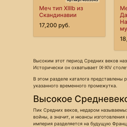
Меч тип XIIIb из
Ме
Скандинавии
Да
На
17,200 руб.
му
18
Высоким этот период Средних веков наз
Исторически он охватывает ІХ-ХІV столе
В этом разделе каталога представлены 
указанного временного промежутка.
Высокое Средневеко
Пик Средних веков, недаром называемых
войны, а значит, и нюансы изготовления
империя разделяется на будущую Франц