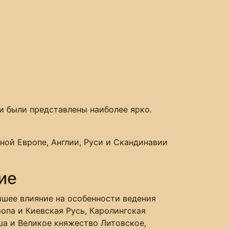
и были представлены наиболее ярко.
ной Европе, Англии, Руси и Скандинавии
ие
йшее влияние на особенности ведения
ропа и Киевская Русь, Каролингская
а и Великое княжество Литовское,