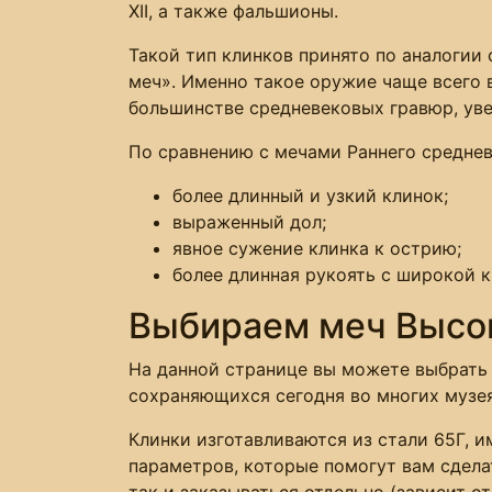
XII, а также фальшионы.
Такой тип клинков принято по аналогии
меч». Именно такое оружие чаще всего 
большинстве средневековых гравюр, уве
По сравнению с мечами Раннего средне
более длинный и узкий клинок;
выраженный дол;
явное сужение клинка к острию;
более длинная рукоять с широкой к
Выбираем меч Высо
На данной странице вы можете выбрать 
сохраняющихся сегодня во многих музе
Клинки изготавливаются из стали 65Г, 
параметров, которые помогут вам сдела
так и заказываться отдельно (зависит от