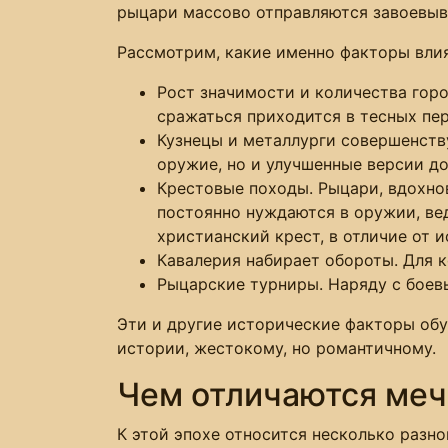
рыцари массово отправляются завоевыв
Рассмотрим, какие именно факторы влия
Рост значимости и количества горо
сражаться приходится в тесных пер
Кузнецы и металлурги совершенств
оружие, но и улучшенные версии до
Крестовые походы. Рыцари, вдохнов
постоянно нуждаются в оружии, вед
христианский крест, в отличие от 
Кавалерия набирает обороты. Для к
Рыцарские турниры. Наряду с боев
Эти и другие исторические факторы обу
истории, жестокому, но романтичному.
Чем отличаются меч
К этой эпохе относится несколько разн