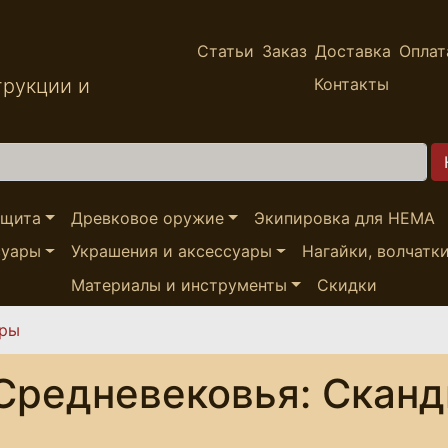
Статьи
Заказ
Доставка
Оплат
трукции и
Контакты
ащита
Древковое оружие
Экипировка для HEMA
суары
Украшения и аксессуары
Нагайки, волчатк
Материалы и инструменты
Скидки
ары
Средневековья: Сканд