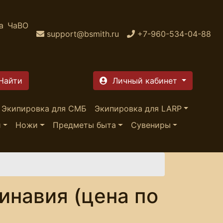
а
ЧаВО
support@bsmith.ru
+7-960-534-04-88
Личный кабинет
Экипировка для СМБ
Экипировка для LARP
и
Ножи
Предметы быта
Сувениры
инавия (цена по