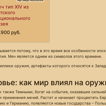
ч тип XIV из
тского
ционального
зея
,900 руб.
ывается потому, что в это время все особенности эпох
тия. Меч является одним из символов этого времени.
реплики оружия, артефакты которого относятся к Запад
вье: как мир влиял на оруж
 также Темными, богат на события, оказавшие сильне
 и применения мечей. Растет и начинает процветать Ев
ию и Германию, появляются новые государства – Польш