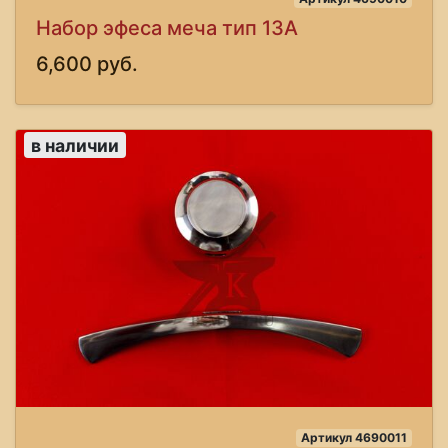
Набор эфеса меча тип 13А
6,600 руб.
в наличии
Артикул 4690011