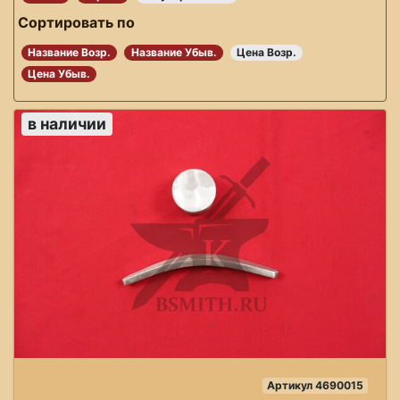
Сортировать по
Название Возр.
Название Убыв.
Цена Возр.
Цена Убыв.
в наличии
Артикул 4690015