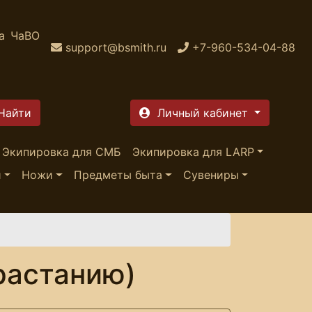
а
ЧаВО
support@bsmith.ru
+7-960-534-04-88
Личный кабинет
Экипировка для СМБ
Экипировка для LARP
и
Ножи
Предметы быта
Сувениры
растанию)