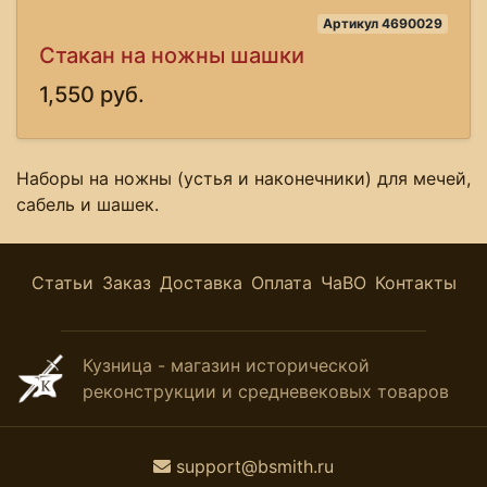
Артикул 4690029
Стакан на ножны шашки
1,550 руб.
Наборы на ножны (устья и наконечники) для мечей,
сабель и шашек.
Статьи
Заказ
Доставка
Оплата
ЧаВО
Контакты
Кузница - магазин исторической
реконструкции и средневековых товаров
support@bsmith.ru