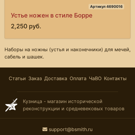
Артикул 4690016
Устье ножен в стиле Борре
2,250 руб.
Наборы на ножны (устья и наконечники) для мечей,
сабель и шашек.
Статьи
Заказ
Доставка
Оплата
ЧаВО
Контакты
Кузница - магазин исторической
реконструкции и средневековых товаров
support@bsmith.ru