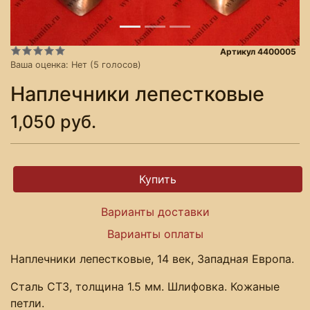
Артикул 4400005
Ваша оценка:
Нет
(
5
голосов)
Наплечники лепестковые
1,050 руб.
Варианты доставки
Варианты оплаты
Наплечники лепестковые, 14 век, Западная Европа.
Сталь СТ3, толщина 1.5 мм. Шлифовка. Кожаные
петли.