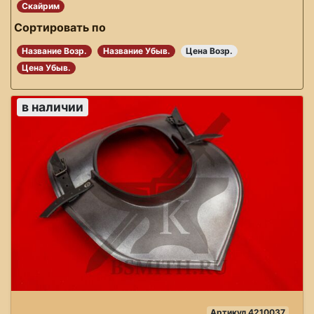
Скайрим
Сортировать по
Название Возр.
Название Убыв.
Цена Возр.
Цена Убыв.
в наличии
Артикул 4210037