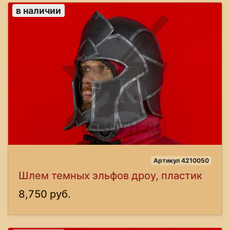
в наличии
Артикул 4210050
Шлем темных эльфов дроу, пластик
8,750 руб.