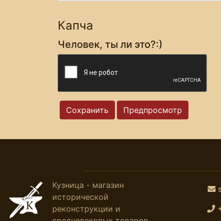
Капча
Человек, ты ли это?:)
Кузница - магазин
исторической
реконструкции и
средневековых товаров