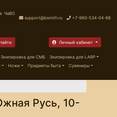
а
ЧаВО
support@bsmith.ru
+7-960-534-04-88
Личный кабинет
Экипировка для СМБ
Экипировка для LARP
и
Ножи
Предметы быта
Сувениры
жная Русь, 10-