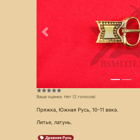
Предыдущее
Ваша оценка:
Нет
(
2
голосов)
Пряжка, Южная Русь, 10-11 века.
Литье, латунь.
Древняя Русь