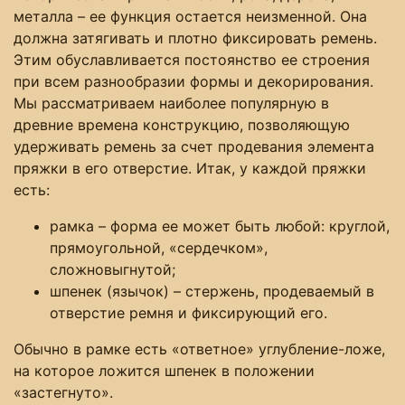
металла – ее функция остается неизменной. Она
должна затягивать и плотно фиксировать ремень.
Этим обуславливается постоянство ее строения
при всем разнообразии формы и декорирования.
Мы рассматриваем наиболее популярную в
древние времена конструкцию, позволяющую
удерживать ремень за счет продевания элемента
пряжки в его отверстие. Итак, у каждой пряжки
есть:
рамка – форма ее может быть любой: круглой,
прямоугольной, «сердечком»,
сложновыгнутой;
шпенек (язычок) – стержень, продеваемый в
отверстие ремня и фиксирующий его.
Обычно в рамке есть «ответное» углубление-ложе,
на которое ложится шпенек в положении
«застегнуто».