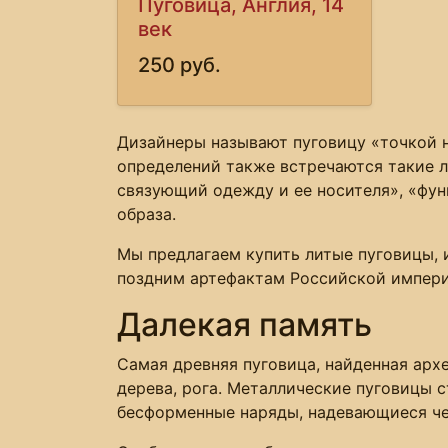
Пуговица, Англия, 14
век
250 руб.
Дизайнеры называют пуговицу «точкой на
определений также встречаются такие л
связующий одежду и ее носителя», «фун
образа.
Мы предлагаем купить литые пуговицы, 
поздним артефактам Российской импери
Далекая память
Самая древняя пуговица, найденная архе
дерева, рога. Металлические пуговицы 
бесформенные наряды, надевающиеся чере