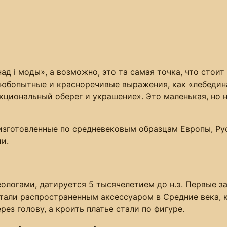
д i моды», а возможно, это та самая точка, что стоит
юбопытные и красноречивые выражения, как «лебедина
кциональный оберег и украшение». Это маленькая, но 
изготовленные по средневековым образцам Европы, Рус
и.
ологами, датируется 5 тысячелетием до н.э. Первые з
стали распространенным аксессуаром в Средние века, 
з голову, а кроить платье стали по фигуре.