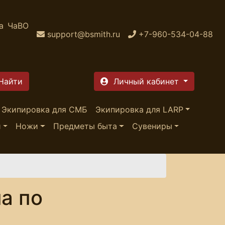
а
ЧаВО
support@bsmith.ru
+7-960-534-04-88
Личный кабинет
Экипировка для СМБ
Экипировка для LARP
и
Ножи
Предметы быта
Сувениры
а по