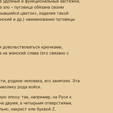
а удобные и функциональные застежки,
 зло – пуговица обязана своим
крывшийся цветок», изделия такой
инский и др.) наименование пуговицы
и довольствоваться крючками,
 на женский слева (это связано с
, родине человека, его занятиях. Эта
мволику рода войск.
ую эпоху: так, например, на Руси к
не двумя, а четырьмя отверстиями,
ьно, накрест или буквой Z.