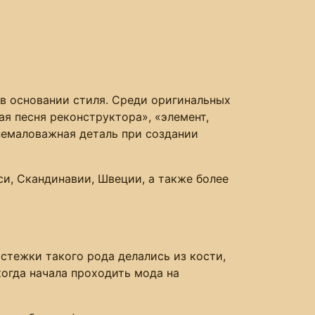
 в основании стиля. Среди оригинальных
я песня реконструктора», «элемент,
немаловажная деталь при создании
и, Скандинавии, Швеции, а также более
астежки такого рода делались из кости,
когда начала проходить мода на