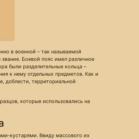
енно в военной – так называемой
звание. Боевой пояс имел различное
ора были разделительные кольца –
ния к нему отдельных предметов. Как и
е, доблести, территориальной
разцов, которые использовались на
а
рами-кустарями. Ввиду массового их