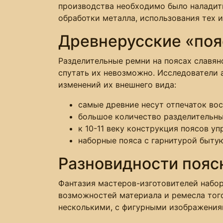
производства необходимо было налади
обработки металла, использования тех и
Древнерусские «по
Разделительные ремни на поясах славян
спутать их невозможно. Исследователи
изменений их внешнего вида:
самые древние несут отпечаток вос
большое количество разделительных
к 10-11 веку конструкция поясов у
наборные пояса с гарнитурой бытуют
Разновидности пояс
Фантазия мастеров-изготовителей набор
возможностей материала и ремесла того
несколькими, с фигурными изображения