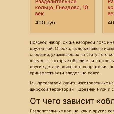
Разделительное
Ра
кольцо, Гнездово, 10
ко
век
ве
400 руб.
40
Поясной набор, он же наборной пояс име
дружинной. Отрока, выдержавшего испы
строение, указывающее на статус его х
элементы, которые объединяли составны
другие детали воинского снаряжения, о
принадлежности владельца пояса.
Мы предлагаем купить изготовленные н
широкой территории – Древней Руси и с
От чего зависит «об
Разделительные кольца, как и другие к