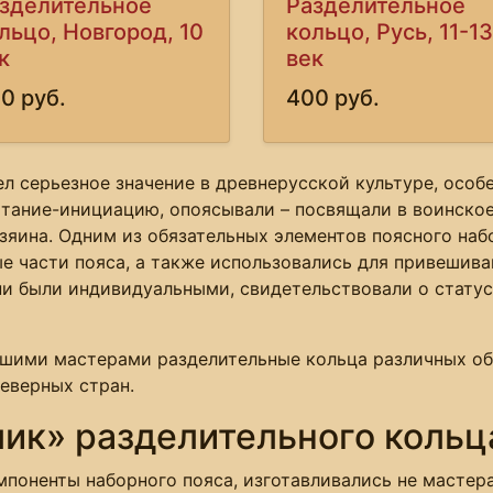
зделительное
Разделительное
льцо, Новгород, 10
кольцо, Русь, 11-13
к
век
0 руб.
400 руб.
л серьезное значение в древнерусской культуре, особ
тание-инициацию, опоясывали – посвящали в воинское 
озяина. Одним из обязательных элементов поясного наб
е части пояса, а также использовались для привешива
ни были индивидуальными, свидетельствовали о статус
ашими мастерами разделительные кольца различных об
еверных стран.
лик» разделительного кольц
омпоненты наборного пояса, изготавливались не масте