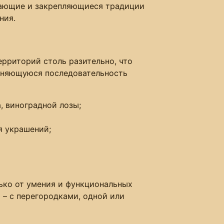
кающие и закрепляющиеся традиции
ния.
ерриторий столь разительно, что
меняющуюся последовательность
, виноградной лозы;
я украшений;
лько от умения и функциональных
– с перегородками, одной или