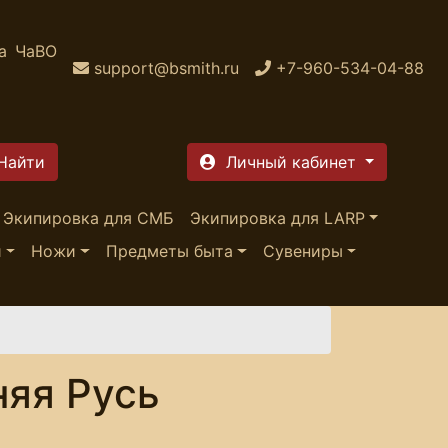
а
ЧаВО
support@bsmith.ru
+7-960-534-04-88
Личный кабинет
Экипировка для СМБ
Экипировка для LARP
и
Ножи
Предметы быта
Сувениры
няя Русь