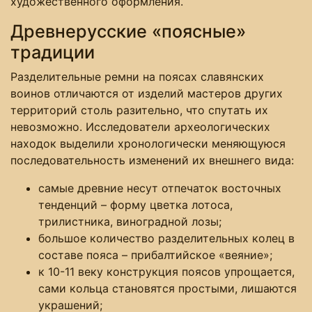
художественного оформления.
Древнерусские «поясные»
традиции
Разделительные ремни на поясах славянских
воинов отличаются от изделий мастеров других
территорий столь разительно, что спутать их
невозможно. Исследователи археологических
находок выделили хронологически меняющуюся
последовательность изменений их внешнего вида:
самые древние несут отпечаток восточных
тенденций – форму цветка лотоса,
трилистника, виноградной лозы;
большое количество разделительных колец в
составе пояса – прибалтийское «веяние»;
к 10-11 веку конструкция поясов упрощается,
сами кольца становятся простыми, лишаются
украшений;