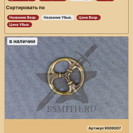
Сортировать по
Название Возр.
Название Убыв.
Цена Возр.
Цена Убыв.
в наличии
Артикул 9009007