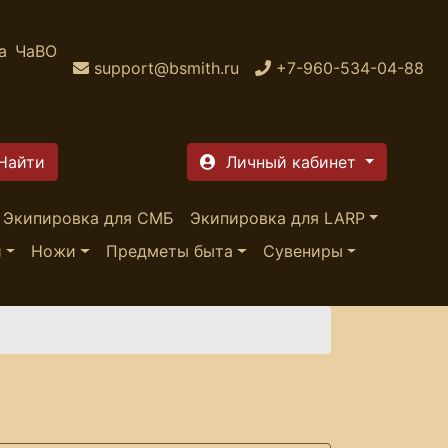
а
ЧаВО
support@bsmith.ru
+7-960-534-04-88
Личный кабинет
Экипировка для СМБ
Экипировка для LARP
и
Ножи
Предметы быта
Сувениры