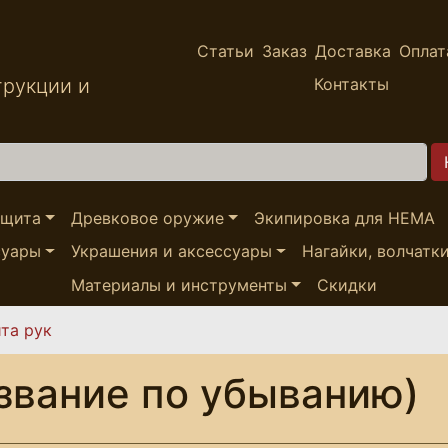
Статьи
Заказ
Доставка
Оплат
трукции и
Контакты
ащита
Древковое оружие
Экипировка для HEMA
суары
Украшения и аксессуары
Нагайки, волчатк
Материалы и инструменты
Скидки
та рук
звание по убыванию)