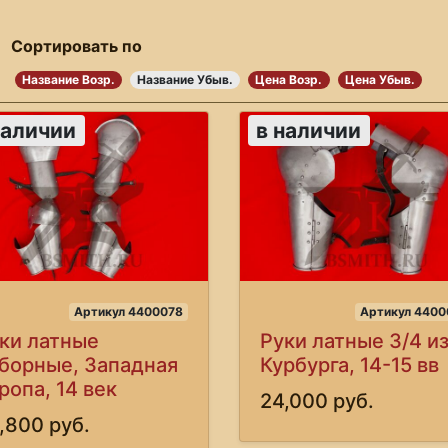
Сортировать по
Название Возр.
Название Убыв.
Цена Возр.
Цена Убыв.
наличии
в наличии
Артикул 4400078
Артикул 4400
ки латные
Руки латные 3/4 и
борные, Западная
Курбурга, 14-15 вв
ропа, 14 век
24,000 руб.
,800 руб.