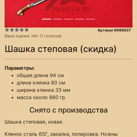
Артикул 9999937
Ваша оценка:
Нет
(
1
голосов)
Шашка степовая (скидка)
Параметры:
общая длина 94 см
длина клинка 80 см
ширина клинка 33 мм
масса около 860 гр
Снято с производства
Шашка степовая, новая.
Клинок сталь 65Г, закалка, полировка. Ножны