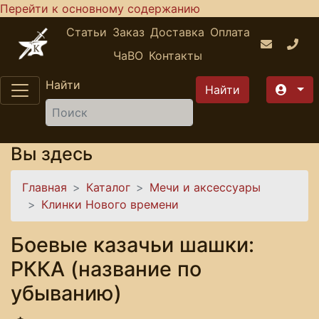
Перейти к основному содержанию
Статьи
Заказ
Доставка
Оплата
ЧаВО
Контакты
Найти
Вы здесь
Главная
Каталог
Мечи и аксессуары
Клинки Нового времени
Боевые казачьи шашки:
РККА (название по
убыванию)