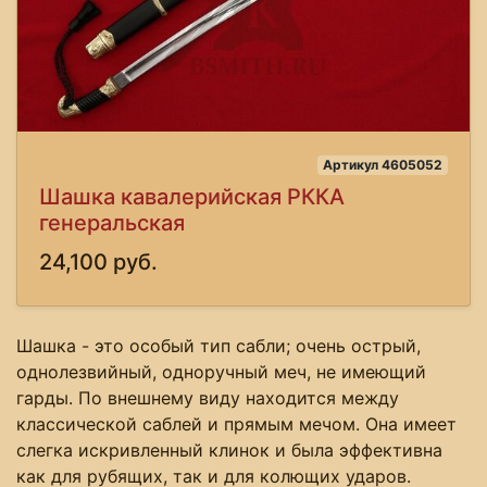
Артикул 4605052
Шашка кавалерийская РККА
генеральская
24,100 руб.
Шашка - это особый тип сабли; очень острый,
однолезвийный, одноручный меч, не имеющий
гарды. По внешнему виду находится между
классической саблей и прямым мечом. Она имеет
слегка искривленный клинок и была эффективна
как для рубящих, так и для колющих ударов.