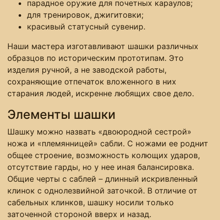
парадное оружие для почетных караулов;
для тренировок, джигитовки;
красивый статусный сувенир.
Наши мастера изготавливают шашки различных
образцов по историческим прототипам. Это
изделия ручной, а не заводской работы,
сохраняющие отпечаток вложенного в них
старания людей, искренне любящих свое дело.
Элементы шашки
Шашку можно назвать «двоюродной сестрой»
ножа и «племянницей» сабли. С ножами ее роднит
общее строение, возможность колющих ударов,
отсутствие гарды, но у нее иная балансировка.
Общие черты с саблей – длинный искривленный
клинок с однолезвийной заточкой. В отличие от
сабельных клинков, шашку носили только
заточенной стороной вверх и назад.