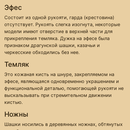
Эфес
Состоит из одной рукояти, гарда (крестовина)
отсутствует. Рукоять слегка изогнута, некоторые
модели имеют отверстие в верхней части для
прикрепления темляка. Дужка на эфесе была
признаком драгунской шашки, казачьи и
черкесские обходились без нее.
Темляк
Это кожаная кисть на шнуре, закрепляемом на
эфесе, являющаяся одновременно украшением и
функциональной деталью, помогающей рукояти не
выскальзывать при стремительном движении
кистью.
Ножны
Шашки носились в деревянных ножнах, обтянутых