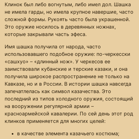
Клинок был либо вогнутым, либо имел дол. Шашка
не имела гарды, но имела крупное навершие, часто
сложной формы. Рукоять часто была украшенной.
Это оружие носилось в деревянных ножнах,
которые закрывали часть эфеса.
Имя шашка получила от народа, часто
использовавшего подобное оружие: по-черкесски
«сашхуо» – «длинный нож». У черкесов ее
заимствовали кубанские и терские казаки, и она
получила широкое распространение не только на
Кавказе, но и в России. В истории шашка навсегда
запечатлелась как символ казачества. Это
последний из типов холодного оружия, состоящий
на вооружении регулярной армии –
красноармейской кавалерии. По сей день этот род
клинков применяется для многих целей:
в качестве элемента казачьего костюма;