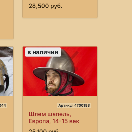
28,500 руб.
в наличии
044
Артикул 4700188
Шлем шапель,
Европа, 14-15 век
25,100 руб.