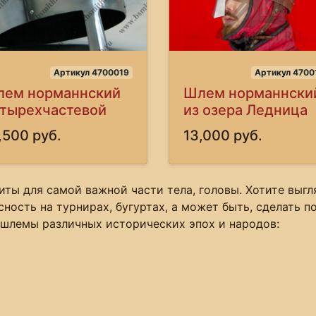
Артикул 4700019
Артикул 4700
ем норманнский
Шлем норманнски
тырехчастевой
из озера Ледница
,500 руб.
13,000 руб.
иты для самой важной части тела, головы. Хотите выг
сность на турнирах, бугуртах, а может быть, сделать
 шлемы различных исторических эпох и народов: