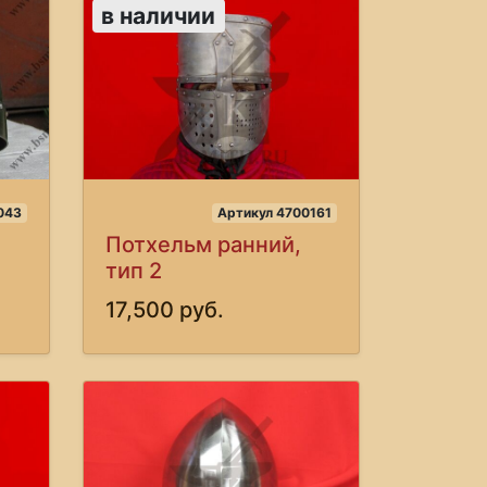
в наличии
043
Артикул 4700161
Потхельм ранний,
тип 2
17,500 руб.