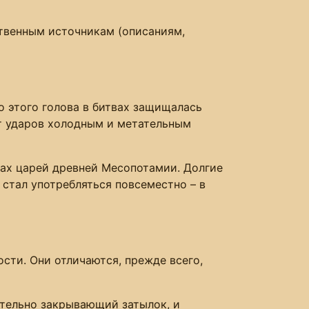
венным источникам (описаниям,
о этого голова в битвах защищалась
от ударов холодным и метательным
цах царей древней Месопотамии. Долгие
 стал употребляться повсеместно – в
ти. Они отличаются, прежде всего,
ательно закрывающий затылок, и