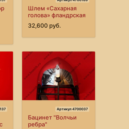
ор
Шлем «Сахарная
голова» фландрская
32,600 руб.
137
Артикул 4700037
Бацинет "Волчьи
с
ребра"