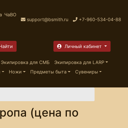
а
ЧаВО
support@bsmith.ru
+7-960-534-04-88
Личный кабинет
Экипировка для СМБ
Экипировка для LARP
и
Ножи
Предметы быта
Сувениры
ропа (цена по