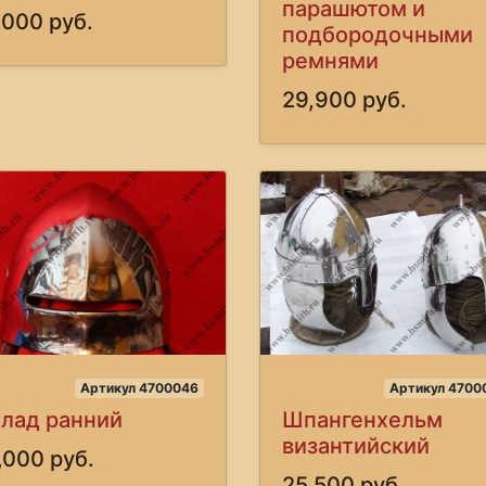
парашютом и
,000 руб.
подбородочными
ремнями
29,900 руб.
Артикул 4700046
Артикул 4700
лад ранний
Шпангенхельм
византийский
,000 руб.
25,500 руб.