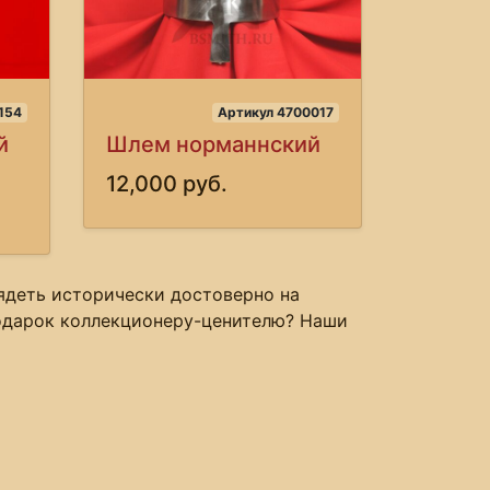
154
Артикул 4700017
й
Шлем норманнский
12,000 руб.
лядеть исторически достоверно на
 подарок коллекционеру-ценителю? Наши