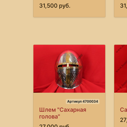
31,500 руб.
31
Артикул 4700034
Шлем "Сахарная
Са
голова"
27
27,000 руб.