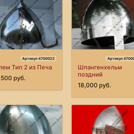
Артикул 4700022
Артикул 4700
ем Тип 2 из Печа
Шпангенхельм
поздний
,500 руб.
18,000 руб.