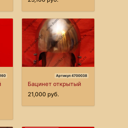
160
Артикул 4700038
й
Бацинет открытый
21,000 руб.