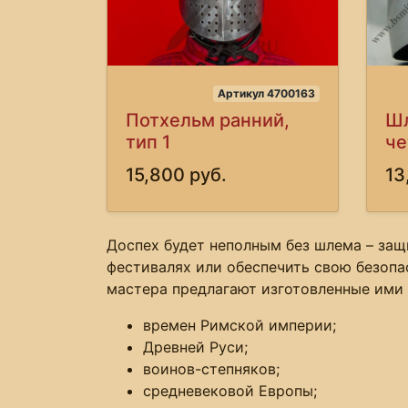
Артикул 4700163
Потхельм ранний,
Шл
тип 1
че
15,800 руб.
13
Доспех будет неполным без шлема – защ
фестивалях или обеспечить свою безопа
мастера предлагают изготовленные ими
времен Римской империи;
Древней Руси;
воинов-степняков;
средневековой Европы;