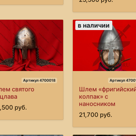
в наличии
Артикул 4700018
Артикул 4700
ем святого
Шлем «фригийски
цлава
колпак» с
наносником
,500 руб.
21,700 руб.