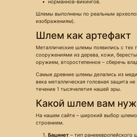
норманнов-викингов.
Шлемы выполнены по реальным археоло
изображениям).
Шлем как артефакт
Металлические шлемы появились с тех п
сооружениями из дерева, кожи, бересты
оружием, второстепенное – сберечь вла
Самые древние шлемы делались из меди 
века металлическая головная защита не 
течение 1 тысячелетия нашей эры.
Какой шлем вам нуж
На нашем сайте – широкий выбор шлемов
строением.
Бацинет
– тип ранееевропейского ш