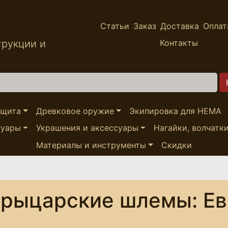
Статьи
Заказ
Доставка
Оплат
трукции и
Контакты
ащита
Древковое оружие
Экипировка для HEMA
суары
Украшения и аксессуары
Нагайки, волчатк
Материалы и инструменты
Скидки
рыцарские шлемы: Ев